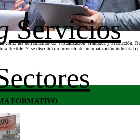
g
Servicios
ará como las herramientas de Virtualización, Analítica y Predicción, R
tura flexible. Y, se discutirá un proyecto de automatización industrial c
Sectores
MA FORMATIVO