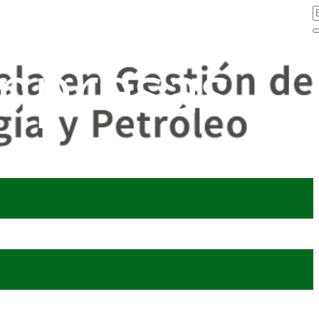
mpresas