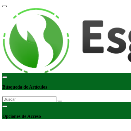
corpor
Búsqueda de Artículos
Opciones de Acceso