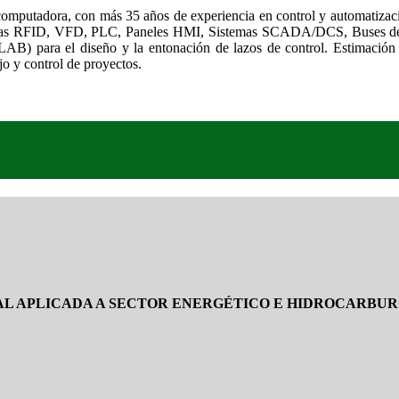
 computadora, con más 35 años de experiencia en control y automatizació
temas RFID, VFD, PLC, Paneles HMI, Sistemas SCADA/DCS, Buses de c
B) para el diseño y la entonación de lazos de control. Estimación 
 y control de proyectos.
AL APLICADA A SECTOR ENERGÉTICO E HIDROCARBUR