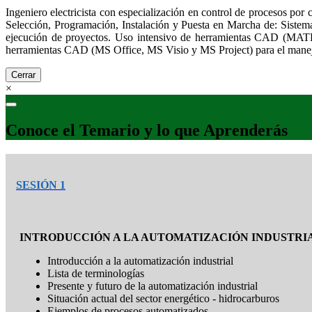
Ingeniero electricista con especialización en control de procesos por
Selección, Programación, Instalación y Puesta en Marcha de: Sis
ejecución de proyectos. Uso intensivo de herramientas CAD (MATLA
herramientas CAD (MS Office, MS Visio y MS Project) para el manejo
Cerrar
×
Conoce el Temario y lo que Aprenderás
SESIÓN 1
INTRODUCCIÓN A LA AUTOMATIZACIÓN INDUSTRI
Introducción a la automatización industrial
Lista de terminologías
Presente y futuro de la automatización industrial
Situación actual del sector energético - hidrocarburos
Ejemplos de procesos automatizados