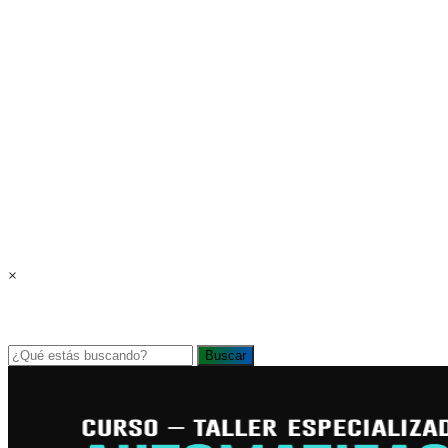
×
Buscar