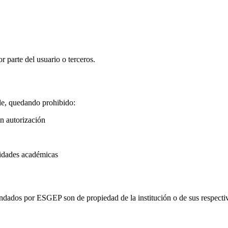
 parte del usuario o terceros.
ble, quedando prohibido:
in autorización
vidades académicas
rindados por ESGEP son de propiedad de la institución o de sus respecti