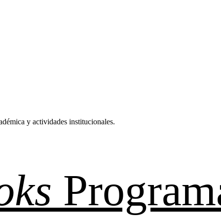
adémica y actividades institucionales.
oks
Program