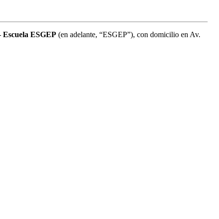
o – Escuela ESGEP
(en adelante, “ESGEP”), con domicilio en Av.