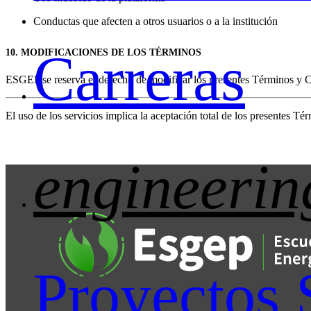
Conductas que afecten a otros usuarios o a la institución
Carreras
10. MODIFICACIONES DE LOS TÉRMINOS
ESGEP se reserva el derecho de modificar los presentes Términos y Co
El uso de los servicios implica la aceptación total de los presentes T
engineerin
Proyectos 