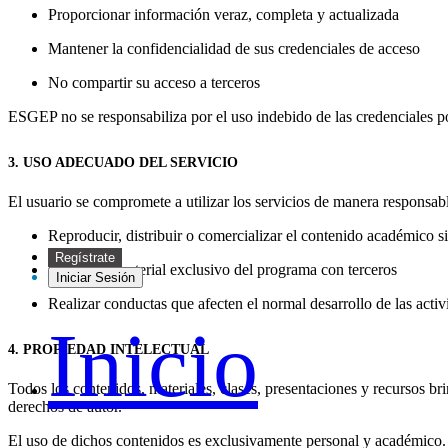
Proporcionar información veraz, completa y actualizada
Mantener la confidencialidad de sus credenciales de acceso
No compartir su acceso a terceros
ESGEP no se responsabiliza por el uso indebido de las credenciales por
3. USO ADECUADO DEL SERVICIO
El usuario se compromete a utilizar los servicios de manera responsa
Reproducir, distribuir o comercializar el contenido académico s
Regístrate
Compartir material exclusivo del programa con terceros
Iniciar Sesión
Realizar conductas que afecten el normal desarrollo de las acti
Inicio
4. PROPIEDAD INTELECTUAL
Todos los contenidos, materiales, clases, presentaciones y recursos b
derechos de autor.
El uso de dichos contenidos es exclusivamente personal y académico.