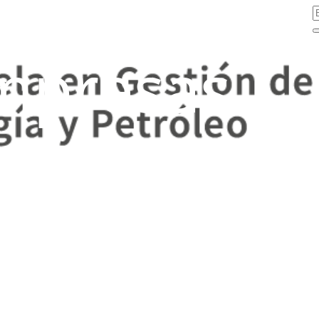
mpresas