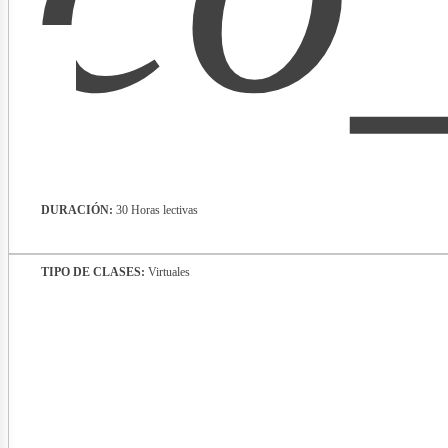
lectr
DURACIÓN:
30 Horas lectivas
TIPO DE CLASES:
Virtuales