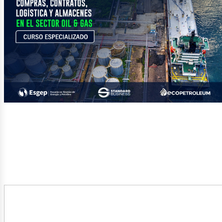
etról