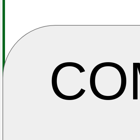
CO
OIL&GAS