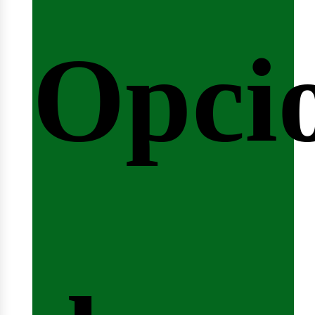
Opci
arrer