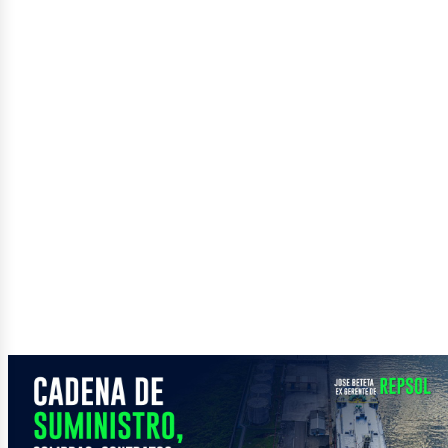
ector