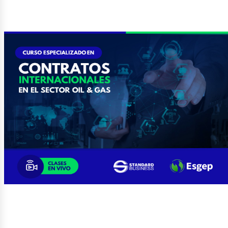
etról