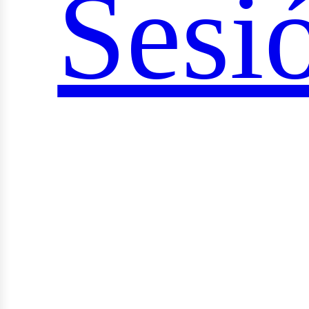
Sesi
ocial