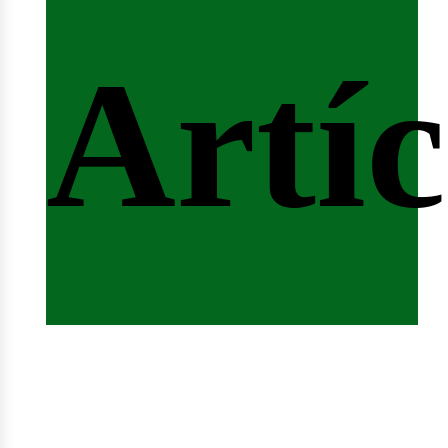
ferta
Artíc