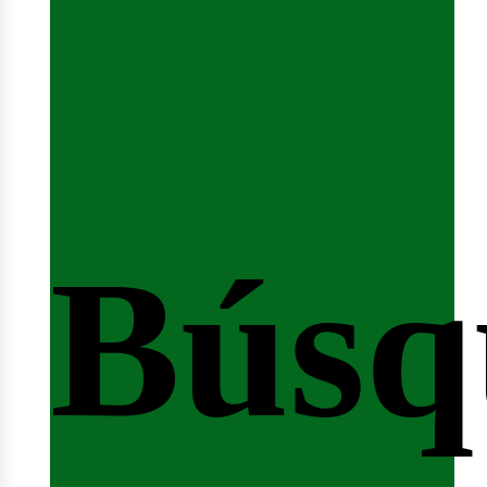
Búsq
nicio