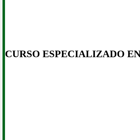
CURSO ESPECIALIZADO E
enov