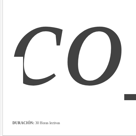
co
lect
DURACIÓN:
30 Horas lectivas