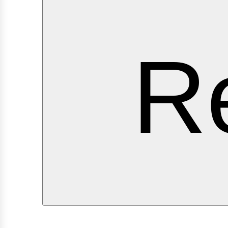
ervi
Re