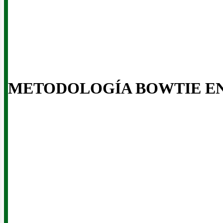
eno
METODOLOGÍA BOWTIE E