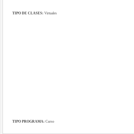
TIPO DE CLASES:
Virtuales
nerg
TIPO PROGRAMA:
Curso