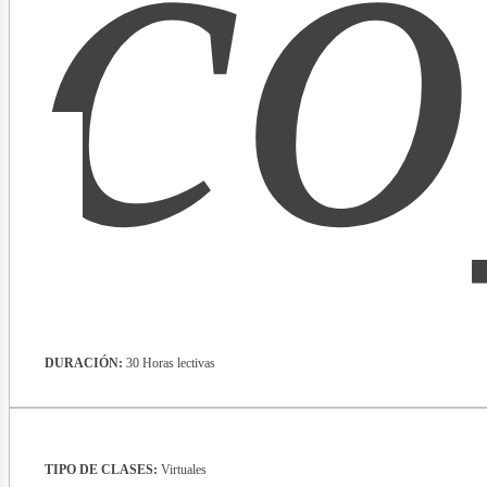
co
lect
DURACIÓN:
30 Horas lectivas
TIPO DE CLASES:
Virtuales