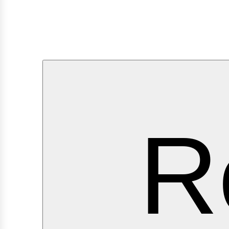
ervi
R