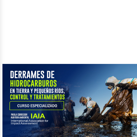
etról