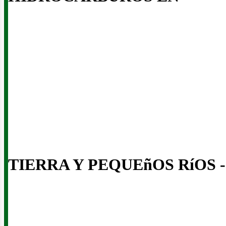
usi
TIERRA Y PEQUEñOS RíOS -