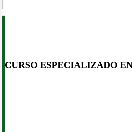
enov
CURSO ESPECIALIZADO E