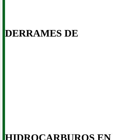
DERRAMES DE
inerí
HIDROCARBUROS EN