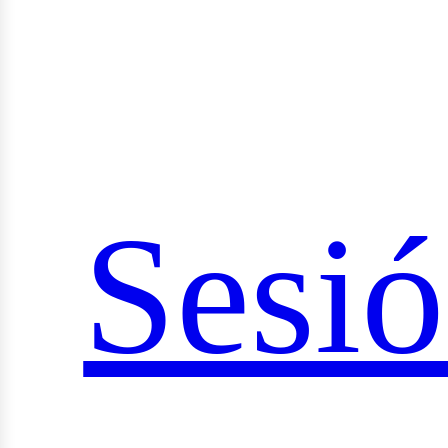
ocial
Sesi