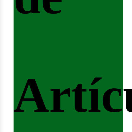
ferta
Artíc