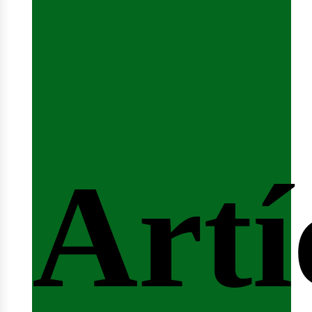
fert
Artí