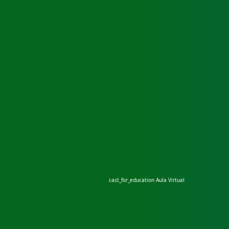
cast_for_education
Aula Virtual