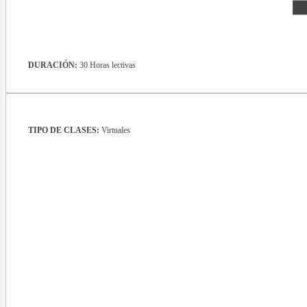
lect
DURACIÓN:
30 Horas lectivas
TIPO DE CLASES:
Virtuales