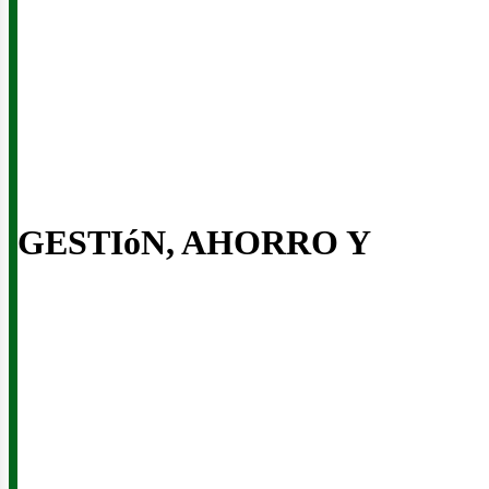
GESTIóN, AHORRO Y
iner