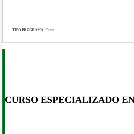
nergí
TIPO PROGRAMA:
Curso
enov
CURSO ESPECIALIZADO E