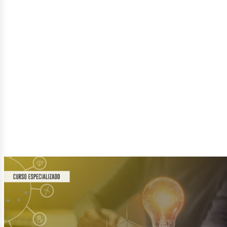
ector