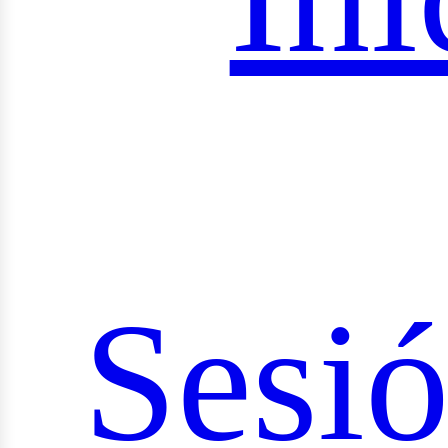
Sesi
ocial