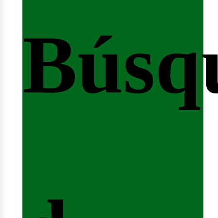
Búsq
nicio