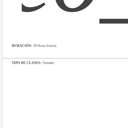
lectr
DURACIÓN:
30 Horas lectivas
TIPO DE CLASES:
Virtuales