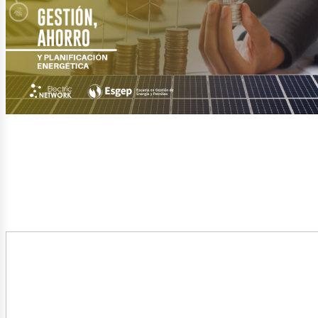
etról