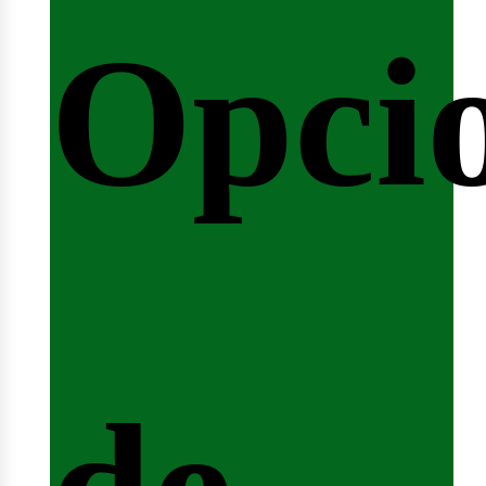
Opci
arrer