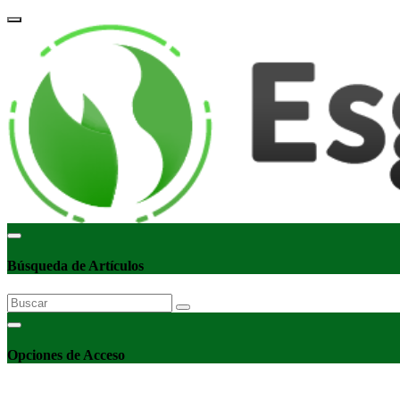
corpor
Búsqueda de Artículos
Opciones de Acceso