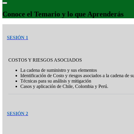
Conoce el Temario y lo que Aprenderás
SESIÓN 1
COSTOS Y RIESGOS ASOCIADOS
La cadena de suministro y sus elementos
Identificación de Costo y riesgos asociados a la cadena de s
Técnicas para su análisis y mitigación
Casos y aplicación de Chile, Colombia y Perú.
SESIÓN 2