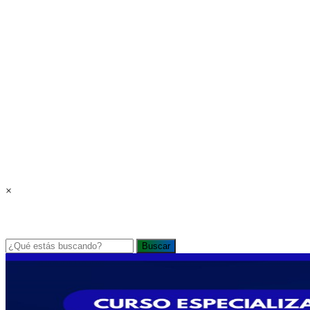
×
Buscar