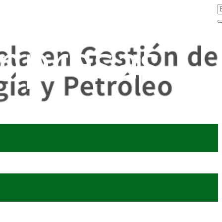
mpresas