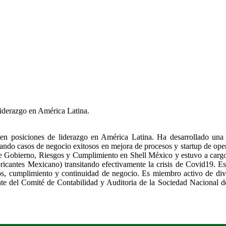
liderazgo en América Latina.
n posiciones de liderazgo en América Latina. Ha desarrollado una 
 logrando casos de negocio exitosos en mejora de procesos y startup de o
Gobierno, Riesgos y Cumplimiento en Shell México y estuvo a cargo de
bricantes Mexicano) transitando efectivamente la crisis de Covid19. Es
sgos, cumplimiento y continuidad de negocio. Es miembro activo de d
nte del Comité de Contabilidad y Auditoria de la Sociedad Nacional de