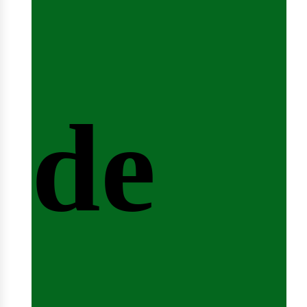
nicio
de