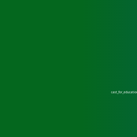
cast_for_educati