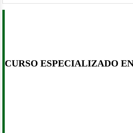
CURSO ESPECIALIZADO E
enov