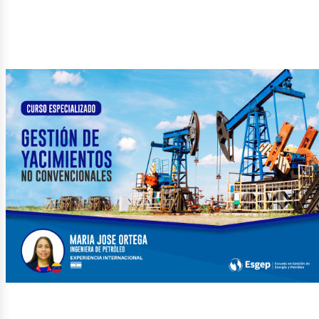
etról