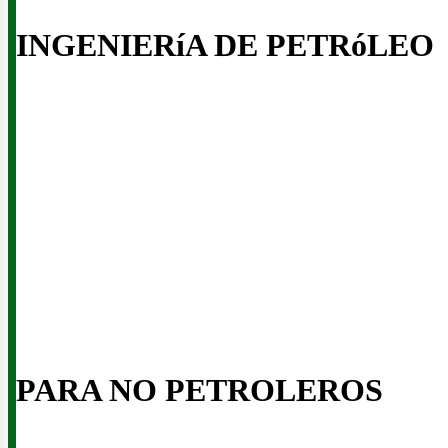
INGENIERíA DE PETRóLEO
iner
PARA NO PETROLEROS