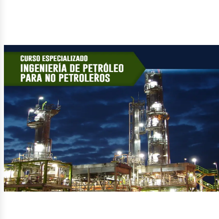
etról