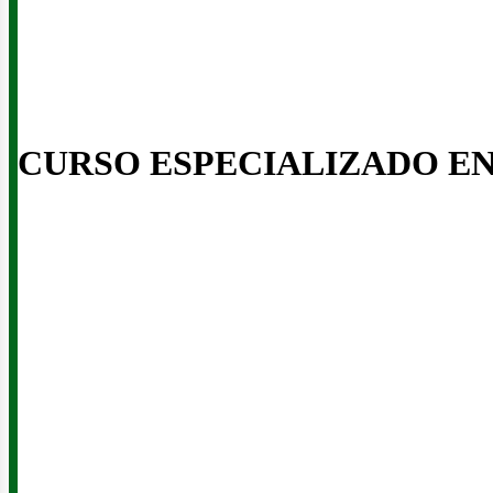
enov
CURSO ESPECIALIZADO E