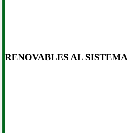
iner
RENOVABLES AL SISTEMA