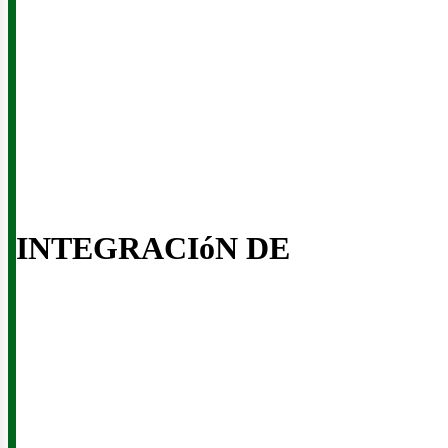
eno
INTEGRACIóN DE