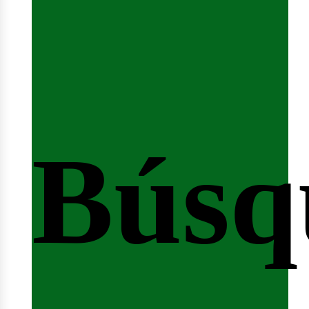
Búsq
nicio