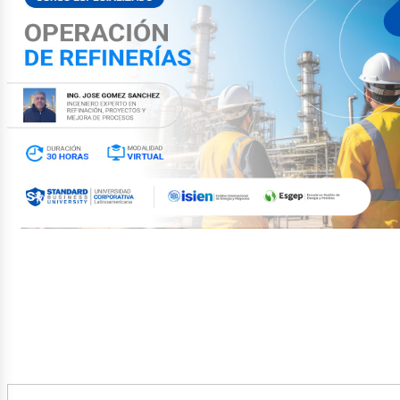
etról