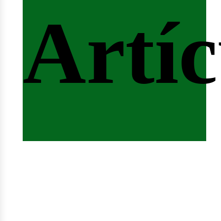
ferta
Artíc