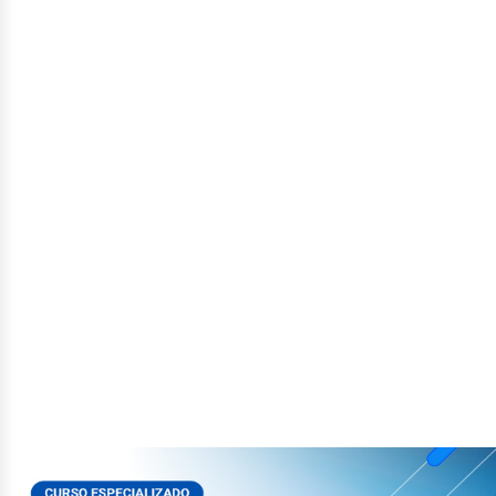
ector