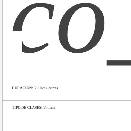
co
lectr
DURACIÓN:
30 Horas lectivas
TIPO DE CLASES:
Virtuales