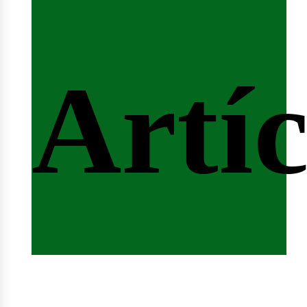
fert
Artíc