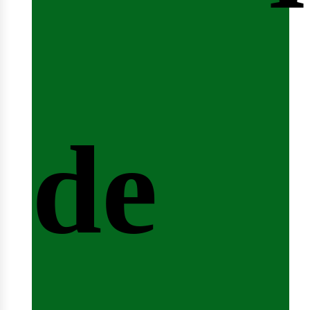
nicio
de