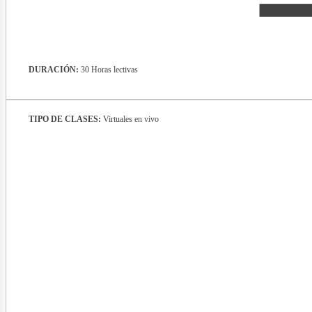
DURACIÓN:
30 Horas lectivas
TIPO DE CLASES:
Virtuales en vivo
nerg