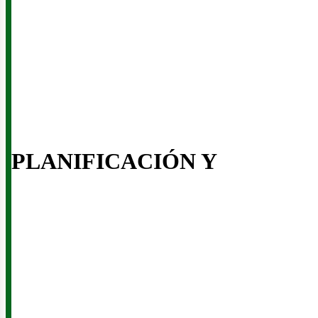
enov
PLANIFICACIÓN Y