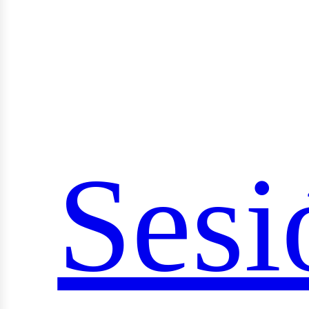
Sesi
ocia