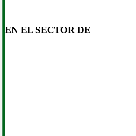
iner
EN EL SECTOR DE