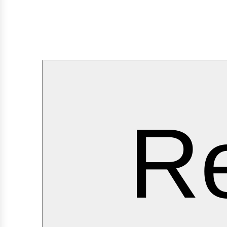
ervi
Re