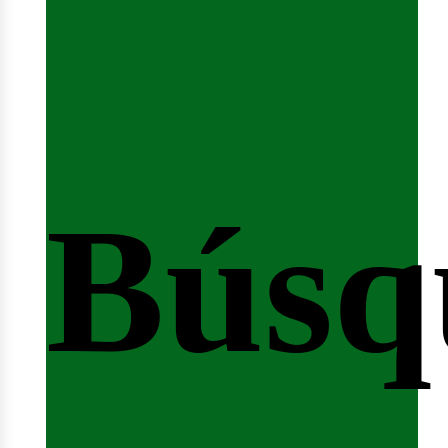
Búsq
nicio