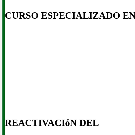
CURSO ESPECIALIZADO E
enov
REACTIVACIóN DEL