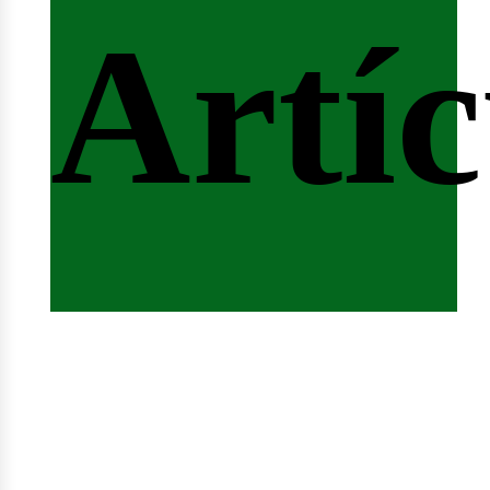
ferta
Artíc