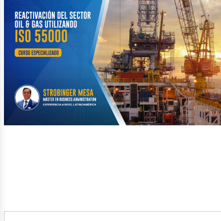
etról