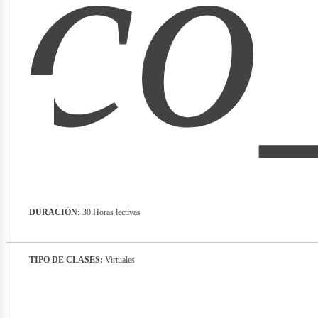
co
lectr
DURACIÓN:
30 Horas lectivas
TIPO DE CLASES:
Virtuales