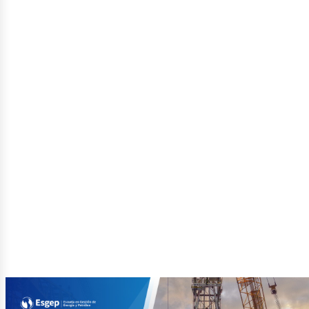
ector