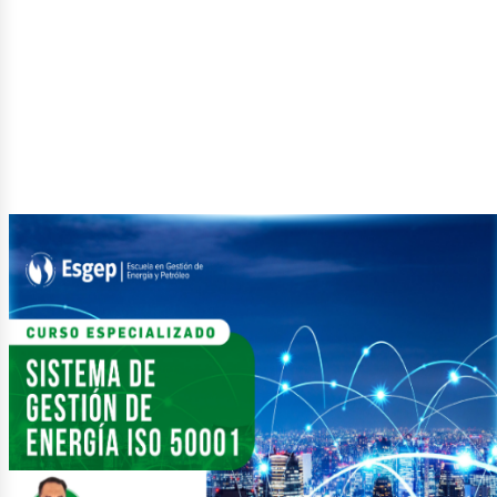
etról