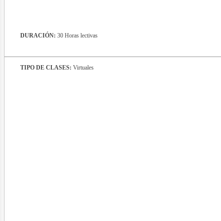
DURACIÓN:
30 Horas lectivas
TIPO DE CLASES:
Virtuales
nerg