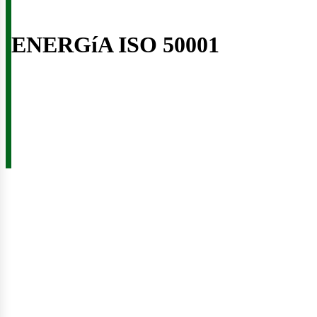
ENERGíA ISO 50001
usi