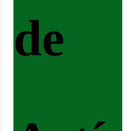
de
ferta