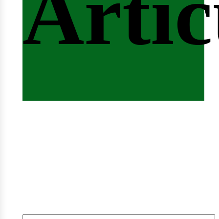
Artíc