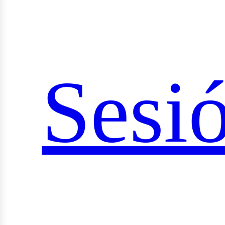
Sesi
ocial