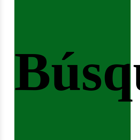
Búsq
nicio