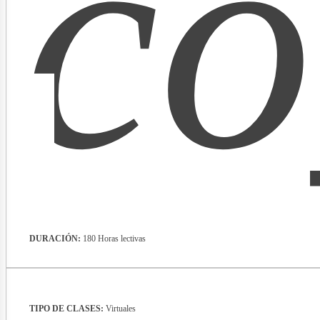
co
lect
DURACIÓN:
180 Horas lectivas
TIPO DE CLASES:
Virtuales