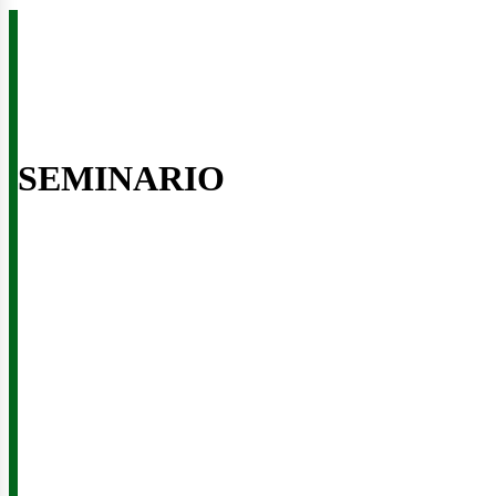
enova
SEMINARIO