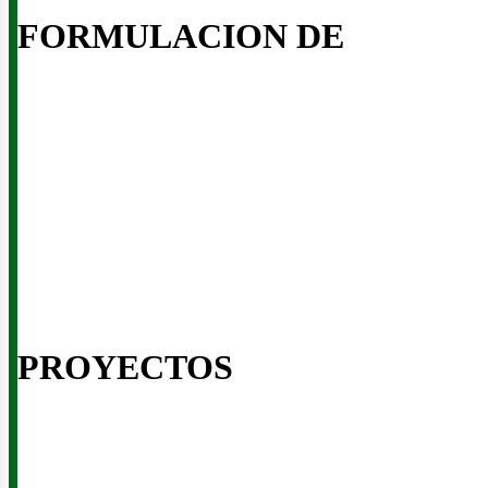
FORMULACION DE
ontác
PROYECTOS