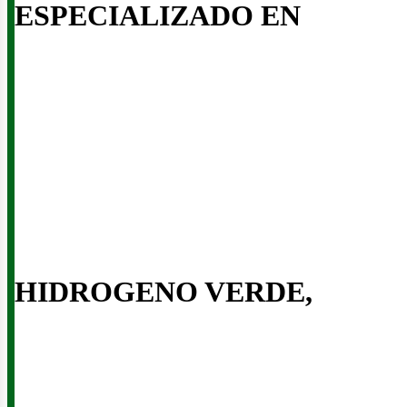
ESPECIALIZADO EN
inerí
HIDROGENO VERDE,