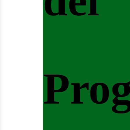
del
Pro