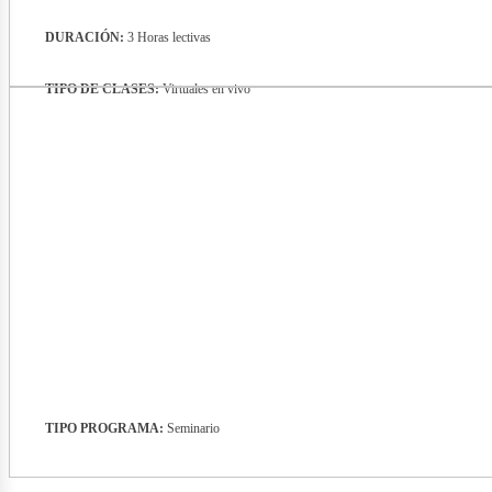
DURACIÓN:
3 Horas lectivas
TIPO DE CLASES:
Virtuales en vivo
nergí
TIPO PROGRAMA:
Seminario