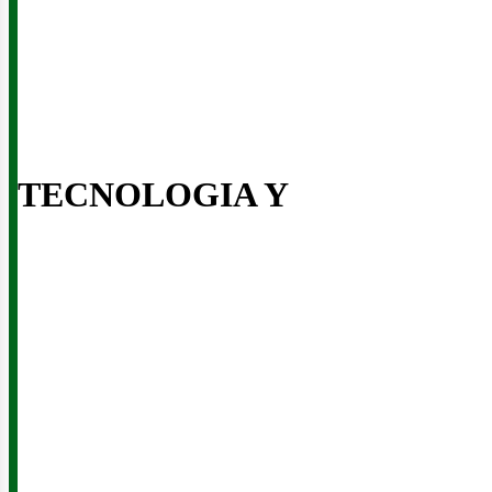
usi
TECNOLOGIA Y