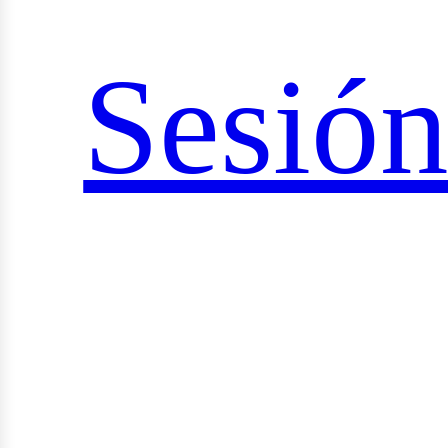
ciale
Sesió