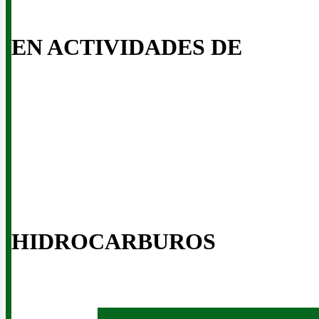
ontáct
EN ACTIVIDADES DE
osotro
HIDROCARBUROS