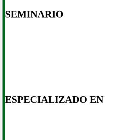
SEMINARIO
inería
ESPECIALIZADO EN