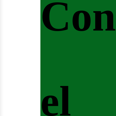
Con
el