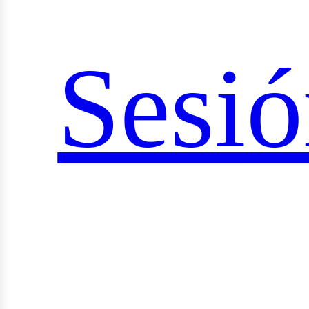
ocial
Sesi