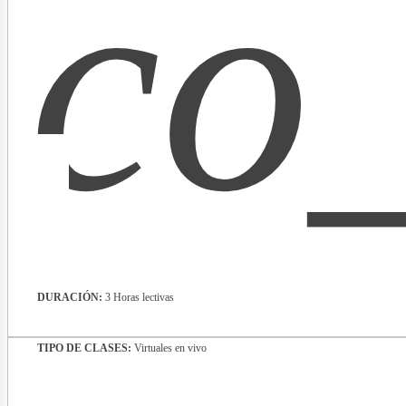
co
lectr
DURACIÓN:
3 Horas lectivas
TIPO DE CLASES:
Virtuales en vivo