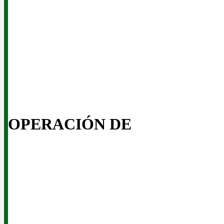
inerí
OPERACIÓN DE