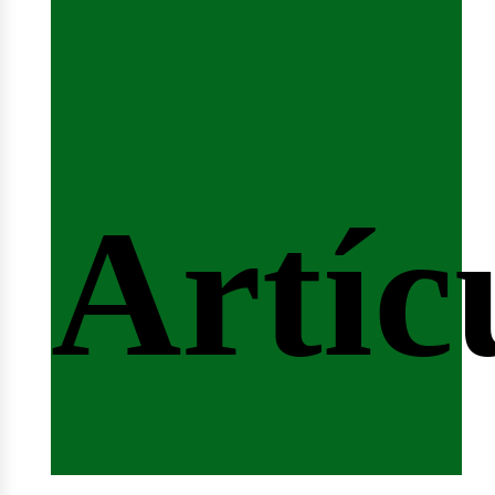
ferta
Artíc