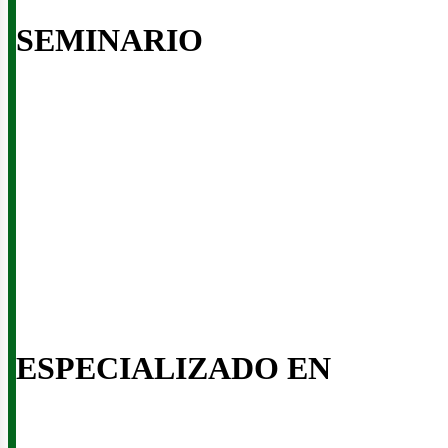
enov
SEMINARIO
ESPECIALIZADO EN