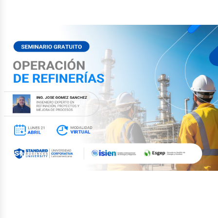
etról