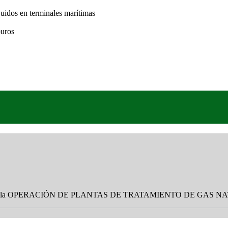
uidos en terminales marítimas
buros
s acerca de la OPERACIÓN DE PLANTAS DE TRATAMIENTO DE GAS 