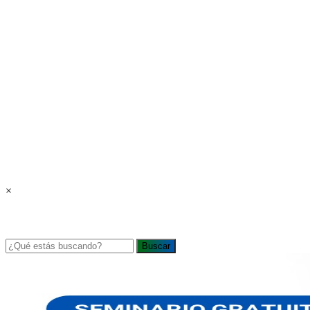
×
Buscar