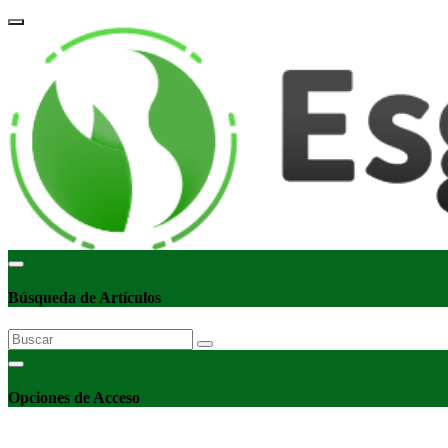
corpor
Búsqueda de Artículos
Opciones de Acceso