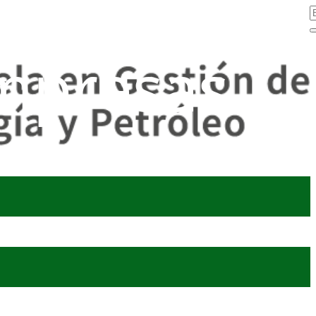
mpresas