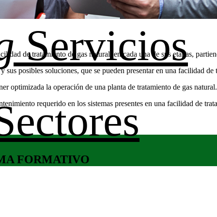
g
Servicios
cilidad de tratamiento de gas natural, en cada una de sus etapas, partien
 y sus posibles soluciones, que se pueden presentar en una facilidad de 
ener optimizada la operación de una planta de tratamiento de gas natural.
Sectores
tenimiento requerido en los sistemas presentes en una facilidad de trat
MA FORMATIVO