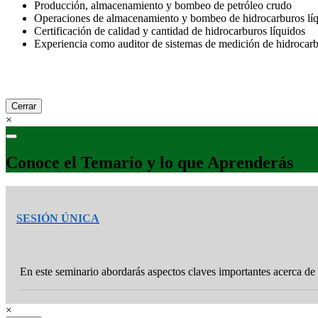
Producción, almacenamiento y bombeo de petróleo crudo
Operaciones de almacenamiento y bombeo de hidrocarburos líq
Certificación de calidad y cantidad de hidrocarburos líquidos
Experiencia como auditor de sistemas de medición de hidrocar
Cerrar
×
Conoce el Temario y lo que Aprenderás
SESIÓN ÚNICA
En este seminario abordarás aspectos claves importante
×