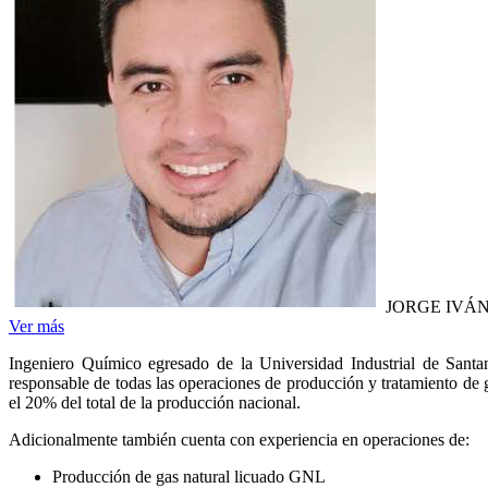
JORGE IVÁ
Ver más
Ingeniero Químico egresado de la Universidad Industrial de San
responsable de todas las operaciones de producción y tratamiento de 
el 20% del total de la producción nacional.
Adicionalmente también cuenta con experiencia en operaciones de:
Producción de gas natural licuado GNL