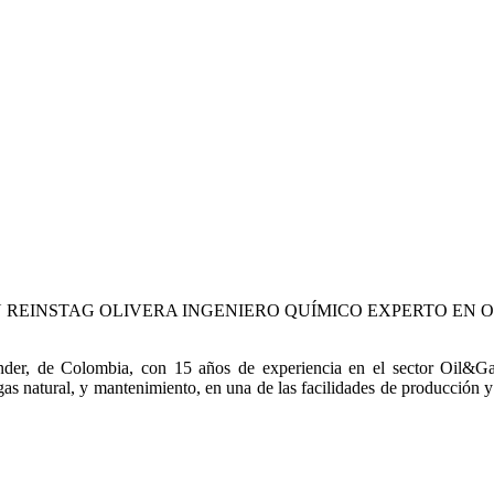
N REINSTAG OLIVERA
INGENIERO QUÍMICO EXPERTO EN 
tander, de Colombia, con 15 años de experiencia en el sector Oil&
gas natural, y mantenimiento, en una de las facilidades de producción 