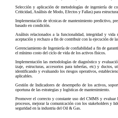
Selección y aplicación de metodologías de ingeniería de c
Criticidad, Análisis de Modo, Efectos y Fallas) para estructur
Implementación de técnicas de mantenimiento predictivo, prev
basado en condición.
Análisis relacionados a la funcionalidad, integridad y vida 
aceptación y rechazo a fin de contribuir con la ejecución de l
Gerenciamiento de Ingeniería de confiabilidad a fin de garanti
el mínimo costo del ciclo de vida de los activos físicos.
Implementación las metodologías de diagnóstico y evaluación 
izaje, estructuras, accesorios para tuberías, etc) y ductos, 
identificando y evaluando los riesgos operativos, establecien
aplicables.
Gestión de Indicadores de desempeño de los activos, soport
oportuna de las estrategias y logísticas de mantenimiento.
Promover el correcto y constante uso del CMMS y evaluar la
procesos, mejorar la comunicación con los stakeholders y li
seguridad en la industria del Oil & Gas.