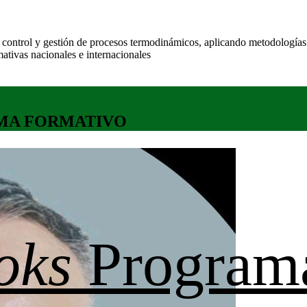
is, control y gestión de procesos termodinámicos, aplicando metodologías
mativas nacionales e internacionales
MA FORMATIVO
oks
Program