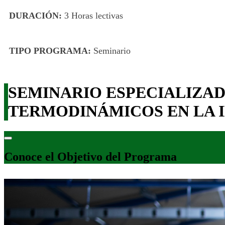
DURACIÓN:
3 Horas lectivas
TIPO PROGRAMA:
Seminario
SEMINARIO ESPECIALIZAD
TERMODINÁMICOS EN LA 
Conoce el Objetivo del Programa