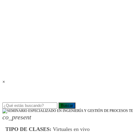
×
Buscar
co_present
TIPO DE CLASES:
Virtuales en vivo