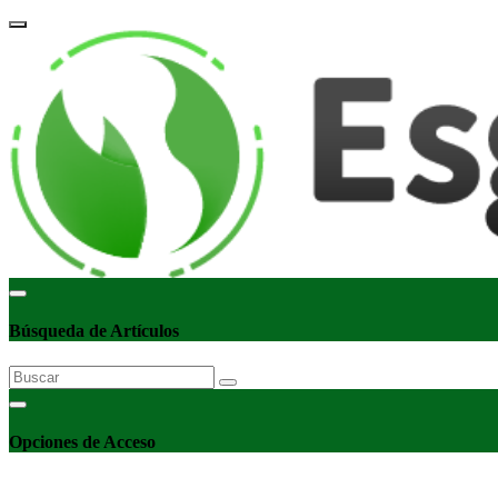
corpor
Búsqueda de Artículos
Opciones de Acceso