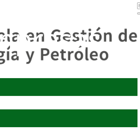
mpresas