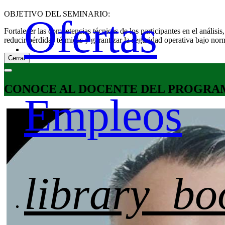
OBJETIVO DEL SEMINARIO:
Ofertas
Fortalecer las competencias técnicas de los participantes en el anális
reducir pérdidas térmicas y garantizar la seguridad operativa bajo nor
Cerrar
CONOCE AL DOCENTE DEL PROGRA
Empleos
library_bo