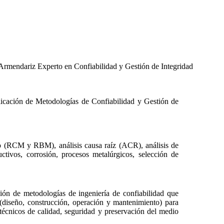
 Armendariz
Experto en Confiabilidad y Gestión de Integridad
plicación de Metodologías de Confiabilidad y Gestión de
go (RCM y RBM), análisis causa raíz (ACR), análisis de
ctivos, corrosión, procesos metalúrgicos, selección de
ión de metodologías de ingeniería de confiabilidad que
a (diseño, construcción, operación y mantenimiento) para
 técnicos de calidad, seguridad y preservación del medio
.