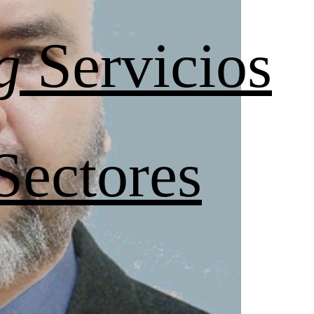
g
Servicios
Sectores