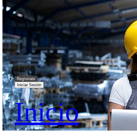
Regístrate
Iniciar Sesión
Inicio