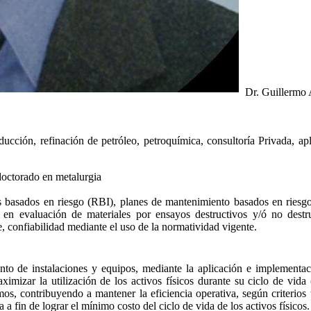
Dr. Guillermo
ducción, refinación de petróleo, petroquímica, consultoría Privada, a
doctorado en metalurgia
es basados en riesgo (RBI), planes de mantenimiento basados en ries
en evaluación de materiales por ensayos destructivos y/ó no destru
se, confiabilidad mediante el uso de la normatividad vigente.
to de instalaciones y equipos, mediante la aplicación e implementac
ximizar la utilización de los activos físicos durante su ciclo de vid
os, contribuyendo a mantener la eficiencia operativa, según criterios
 a fin de lograr el mínimo costo del ciclo de vida de los activos físicos