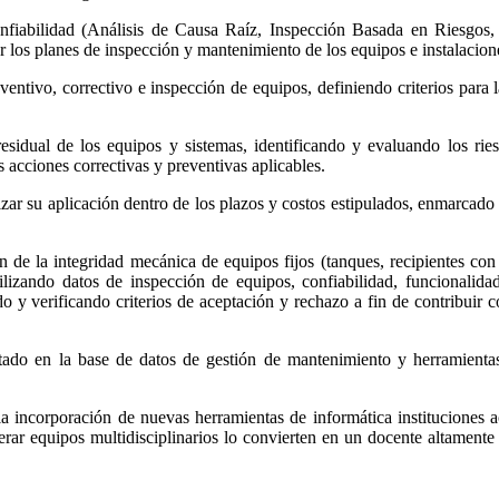
onfiabilidad (Análisis de Causa Raíz, Inspección Basada en Riesgos,
ar los planes de inspección y mantenimiento de los equipos e instalacio
entivo, correctivo e inspección de equipos, definiendo criterios para 
residual de los equipos y sistemas, identificando y evaluando los ries
as acciones correctivas y preventivas aplicables.
zar su aplicación dentro de los plazos y costos estipulados, enmarcado en
de la integridad mecánica de equipos fijos (tanques, recipientes con 
utilizando datos de inspección de equipos, confiabilidad, funcionalida
do y verificando criterios de aceptación y rechazo a fin de contribuir c
ado en la base de datos de gestión de mantenimiento y herramientas 
 incorporación de nuevas herramientas de informática instituciones a
derar equipos multidisciplinarios lo convierten en un docente altamen