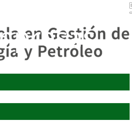
mpresas