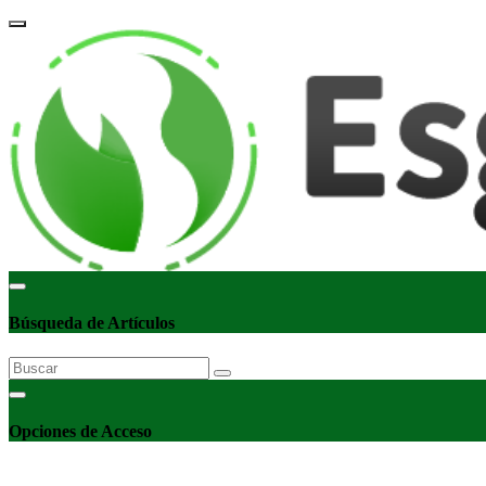
corpor
Búsqueda de Artículos
Opciones de Acceso