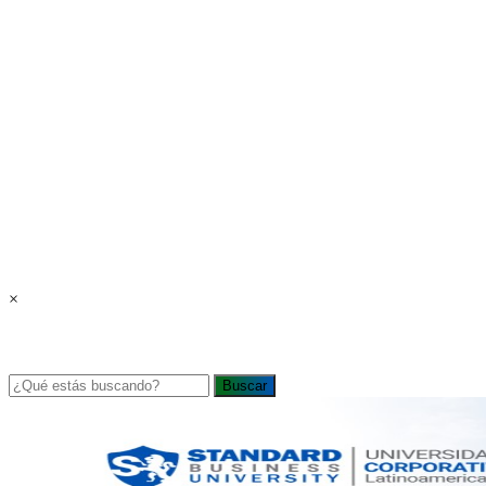
×
Buscar