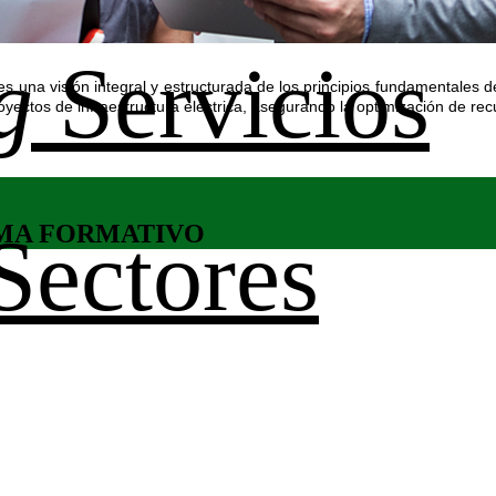
g
Servicios
es una visión integral y estructurada de los principios fundamentales de
ectos de infraestructura eléctrica, asegurando la optimización de recu
MA FORMATIVO
Sectores