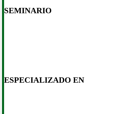
SEMINARIO
inería
ESPECIALIZADO EN