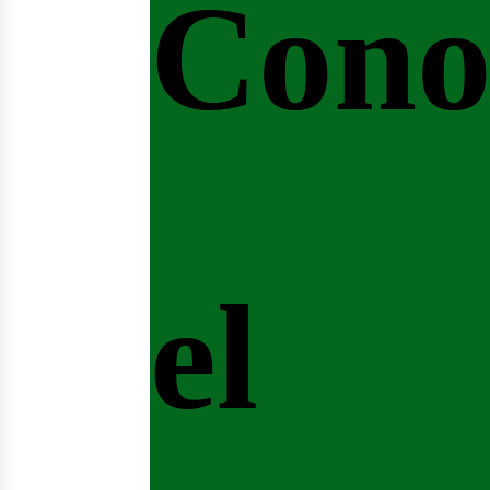
Cono
el