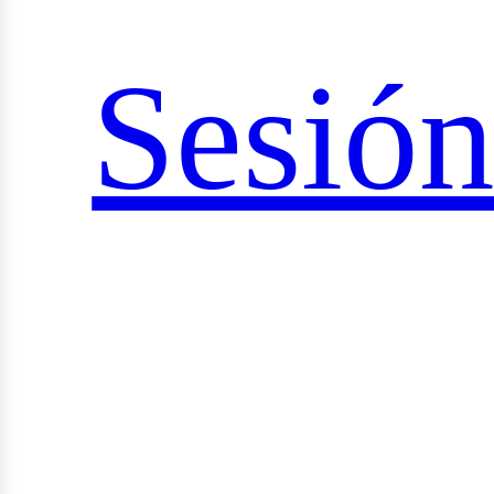
ciale
Sesió