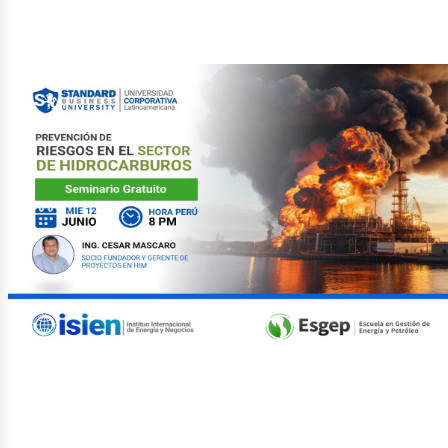
etról