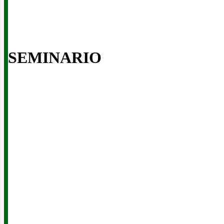
SEMINARIO
enov