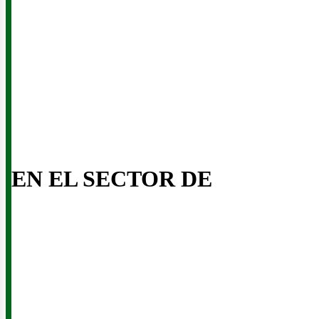
usi
EN EL SECTOR DE