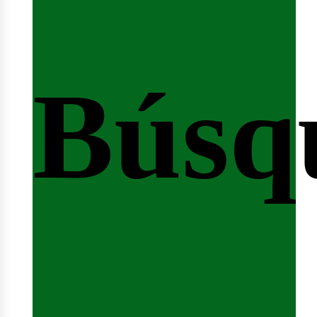
Búsq
nicio