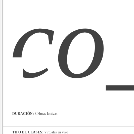
co
lectr
DURACIÓN:
3 Horas lectivas
TIPO DE CLASES:
Virtuales en vivo