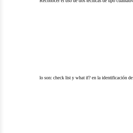
Reconocer el uso de dos técnicas de tipo cualitat
lo son: check list y what if? en la identificación de