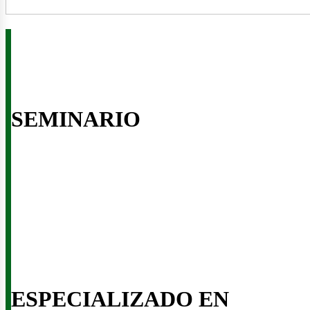
SEMINARIO
nería
ESPECIALIZADO EN