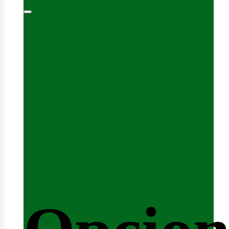
minar