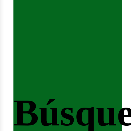
Sesión
Búsqu