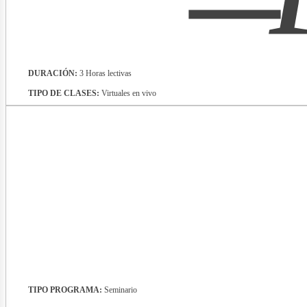
ergía
DURACIÓN:
3 Horas lectivas
TIPO DE CLASES:
Virtuales en vivo
enovab
TIPO PROGRAMA:
Seminario