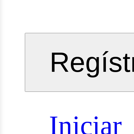
vicios
Regíst
oyectos
Iniciar