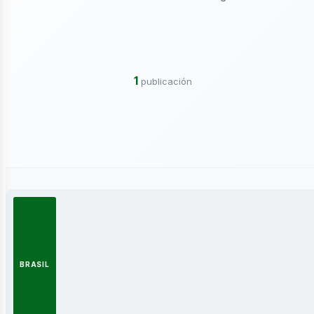
ctricidad
1
publicación
ergía
BRASIL