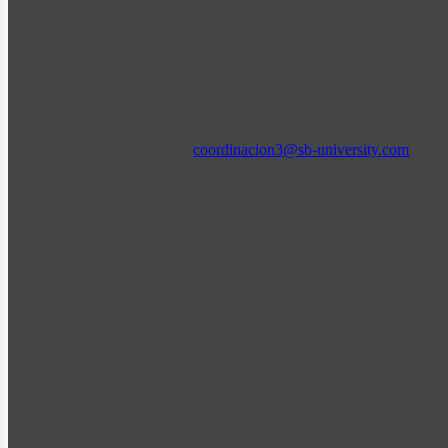
coordinacion3@sb-university.com