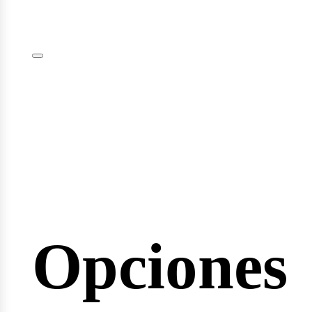
plomas
minarios
Opciones