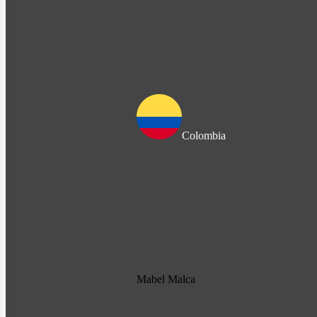
Colombia
Mabel Malca