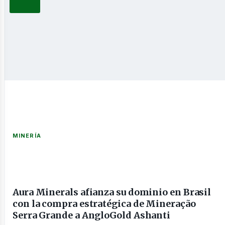
novable
nería
MINERÍA
Aura Minerals afianza su dominio en Brasil
con la compra estratégica de Mineração
Serra Grande a AngloGold Ashanti