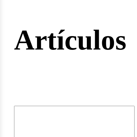
rtas
Artículos
pleos