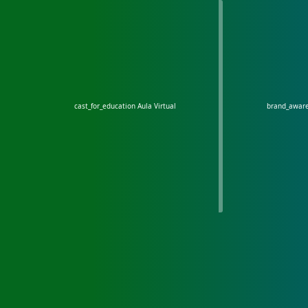
cast_for_education
Aula Virtual
brand_awar