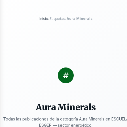
róleo
Inicio
›
Etiquetas
›
Aura Minerals
s
Aura Minerals
Todas las publicaciones de la categoría Aura Minerals en ESCUEL
ESGEP — sector energético.