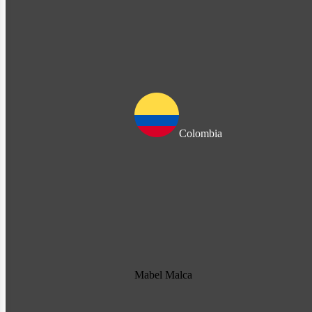
Colombia
Mabel Malca