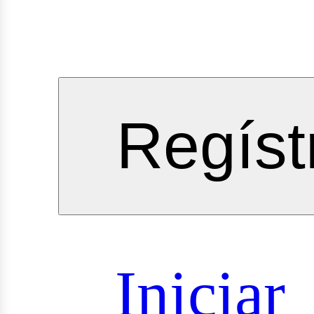
vicios
Regíst
oyectos
Iniciar