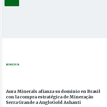
novable
nería
MINERÍA
Aura Minerals afianza su dominio en Brasil
con la compra estratégica de Mineração
Serra Grande a AngloGold Ashanti