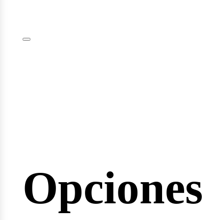
plomas
minarios
Opciones