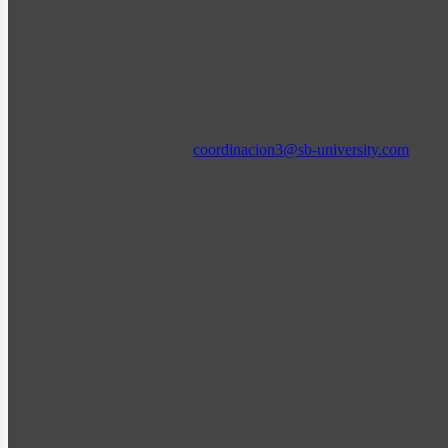
coordinacion3@sb-university.com