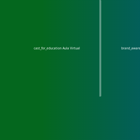
cast_for_education
Aula Virtual
brand_awar