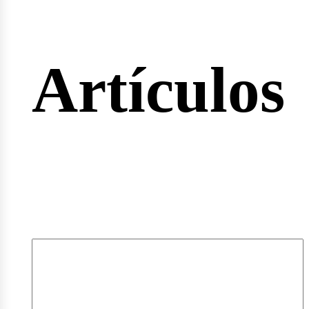
rtas
Artículos
pleos