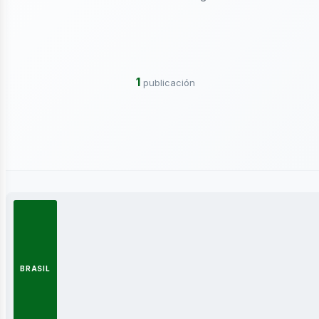
ctricidad
1
publicación
ergía
BRASIL