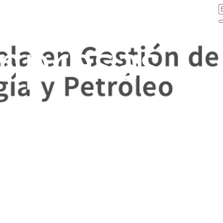
mpresas