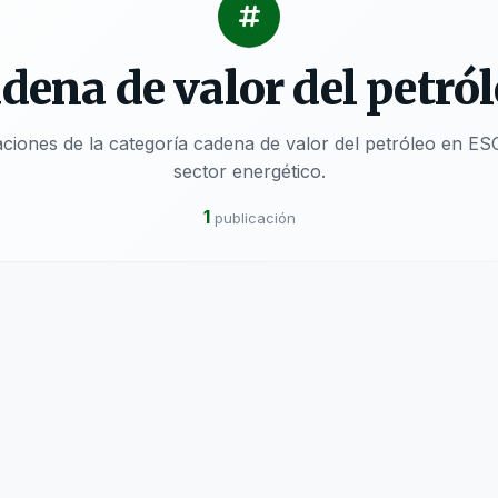
dena de valor del petró
caciones de la categoría cadena de valor del petróleo en
sector energético.
1
publicación