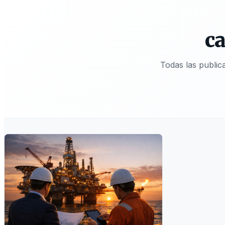
ca
Todas las publi