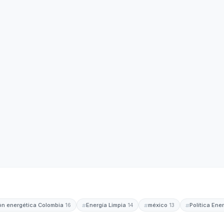
ión energética Colombia
Energía Limpia
méxico
Política Ene
16
14
13