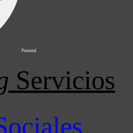
Panamá
g
Servicios
Sociales