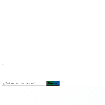
×
Buscar