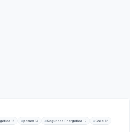
rgética
pemex
Seguridad Energética
Chile
13
13
12
12