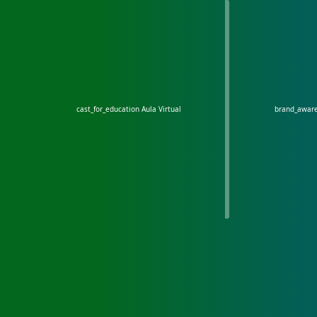
cast_for_education
Aula Virtual
brand_awar