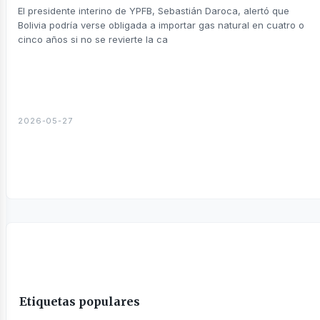
sines
El presidente interino de YPFB, Sebastián Daroca, alertó que
Bolivia podría verse obligada a importar gas natural en cuatro o
cinco años si no se revierte la ca
2026-05-27
Etiquetas populares