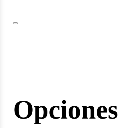
plomas
minarios
Opciones