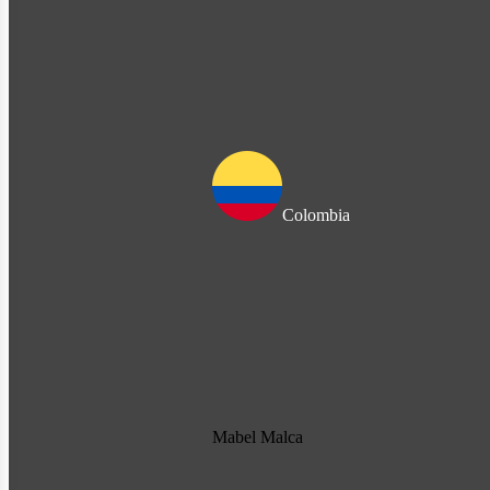
Colombia
Mabel Malca