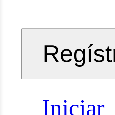
vicios
Regíst
oyectos
Iniciar