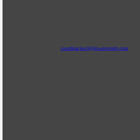
coordinacion3@sb-university.com