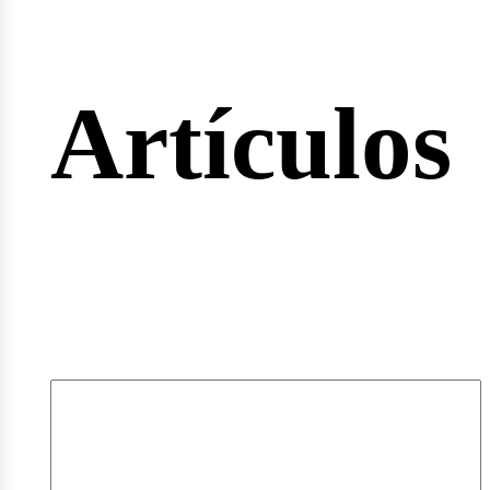
rtas
Artículos
pleos