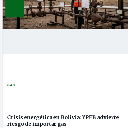
novable
nería
GAS
Crisis energética en Bolivia: YPFB advierte
riesgo de importar gas