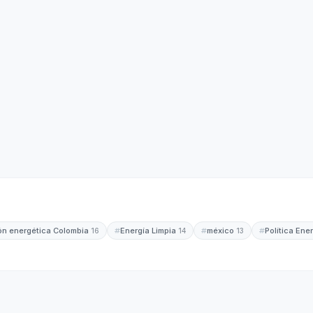
ión energética Colombia
Energía Limpia
méxico
Política Ene
16
14
13