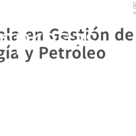
mpresas