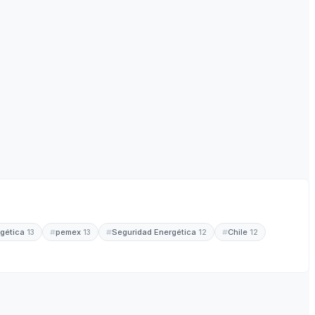
rgética
pemex
Seguridad Energética
Chile
13
13
12
12