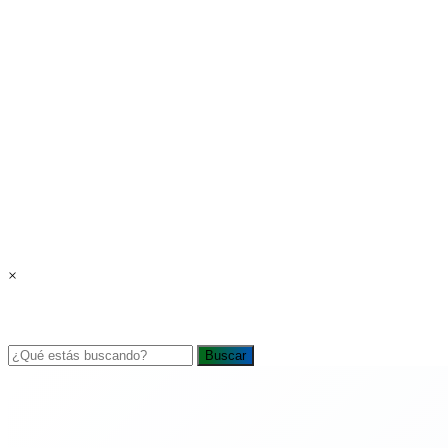
×
Buscar