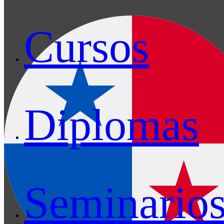
Cursos
Diplomas
Seminario