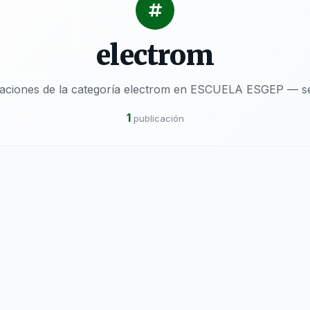
electrom
caciones de la categoría electrom en ESCUELA ESGEP — se
1
publicación