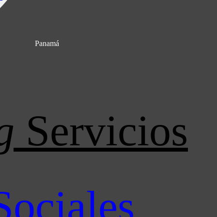
Panamá
g
Servicios
Sociales