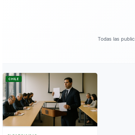
Todas las publi
CHILE