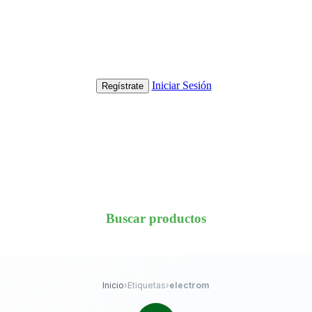
Iniciar Sesión
Regístrate
Buscar productos
Inicio
›
Etiquetas
›
electrom