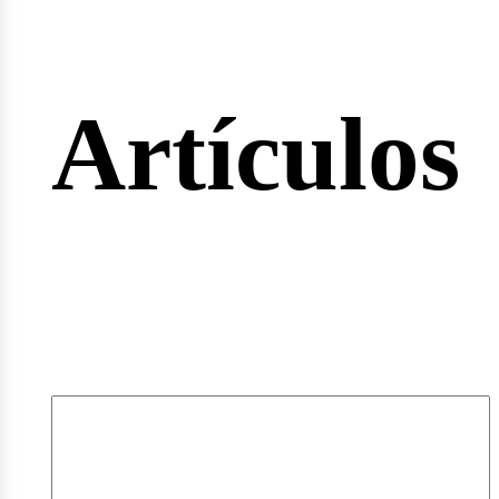
rtas
Artículos
pleos