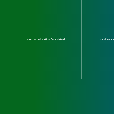
cast_for_education
Aula Virtual
brand_awar