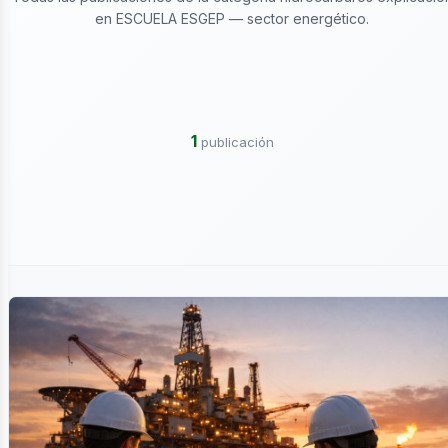
ctricidad
en ESCUELA ESGEP — sector energético.
1
publicación
ergía