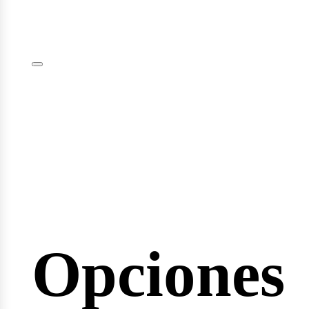
plomas
minarios
Opciones