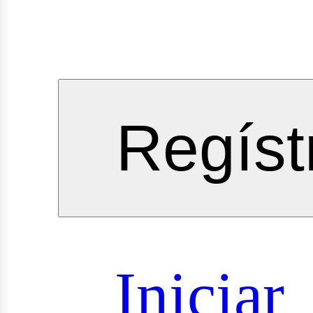
vicios
Regíst
oyectos
Iniciar