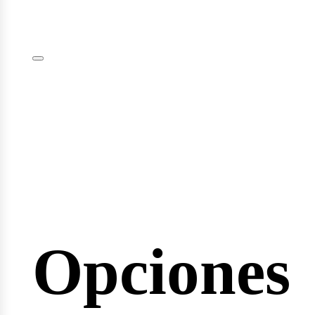
plomas
minarios
Opciones