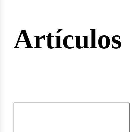
rtas
Artículos
pleos