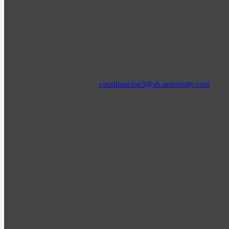
coordinacion3@sb-university.com