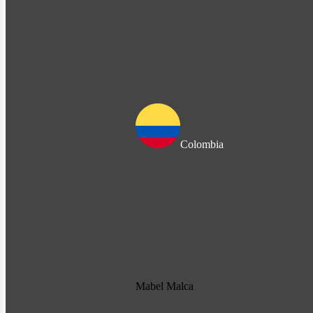
Colombia
Mabel Malca