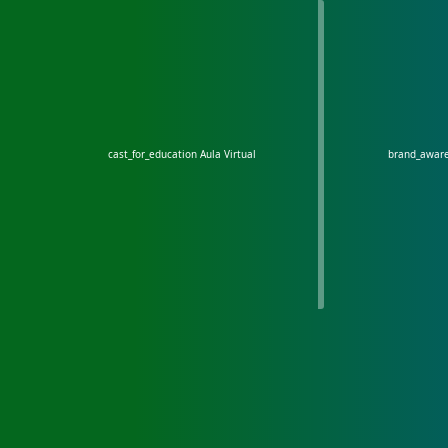
cast_for_education
Aula Virtual
brand_awar