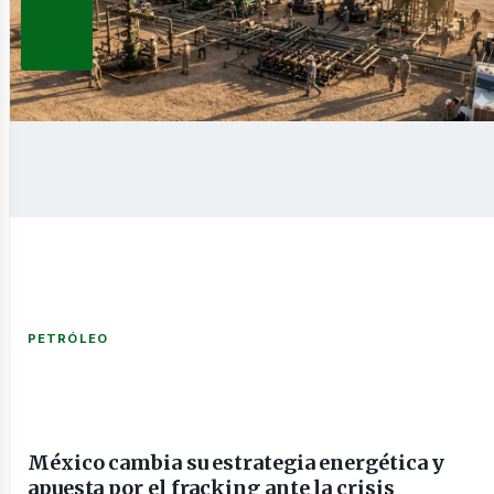
novable
nería
PETRÓLEO
México cambia su estrategia energética y
apuesta por el fracking ante la crisis