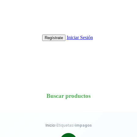
Iniciar Sesión
Regístrate
Buscar productos
Inicio
›
Etiquetas
›
impagos