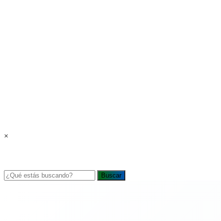
×
Buscar