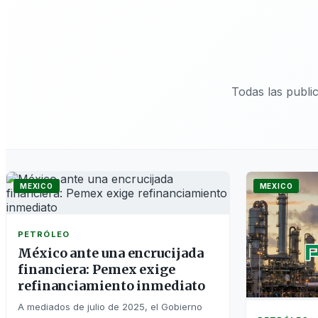
Todas las publi
MEXICO
MEXICO
PETRÓLEO
México ante una encrucijada
financiera: Pemex exige
refinanciamiento inmediato
A mediados de julio de 2025, el Gobierno