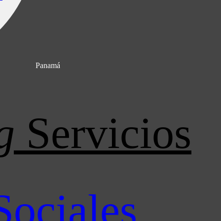
Panamá
g
Servicios
Sociales