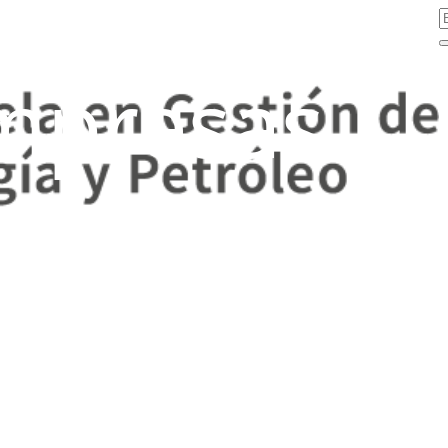
mpresas