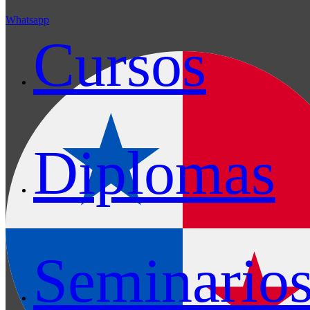
Whatsapp
Cursos
Diplomas
Seminario