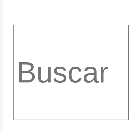
pleos
ibrar