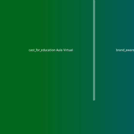
cast_for_education
Aula Virtual
brand_awar