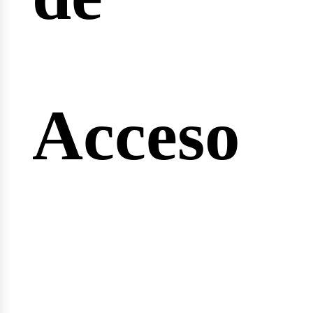
ngine
Acceso