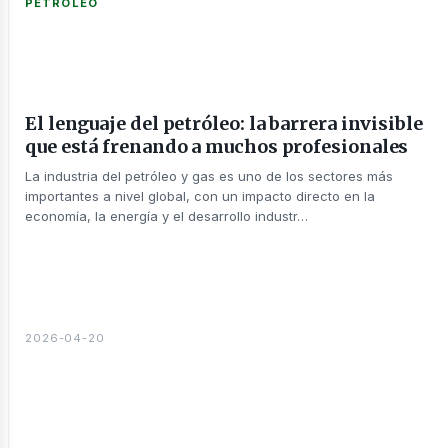
PETRÓLEO
sotros
El lenguaje del petróleo: la barrera invisible
que está frenando a muchos profesionales
La industria del petróleo y gas es uno de los sectores más
importantes a nivel global, con un impacto directo en la
economía, la energía y el desarrollo industr…
2026-04-20