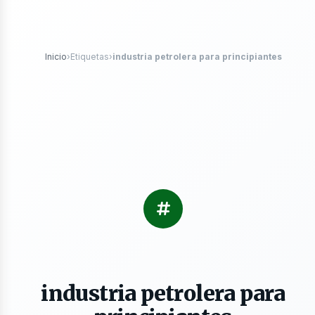
tróleo
Inicio
›
Etiquetas
›
industria petrolera para principiantes
s
industria petrolera para