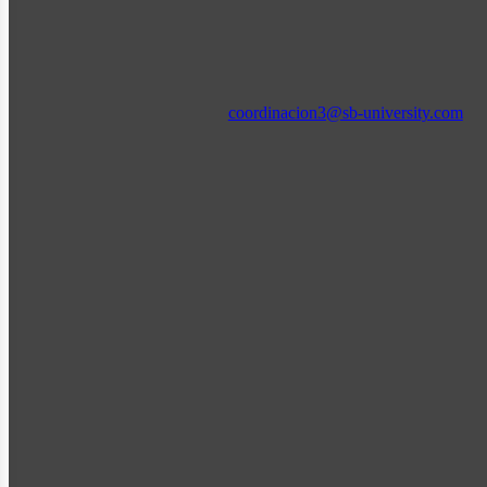
coordinacion3@sb-university.com