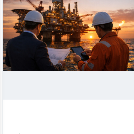
ntáctan