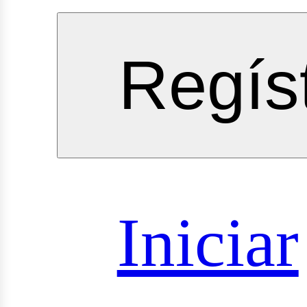
rvicios
Regís
oyectos
Iniciar