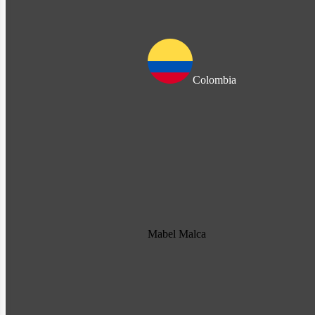
Colombia
Mabel Malca