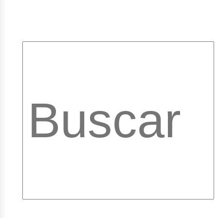
pleos
ibrar