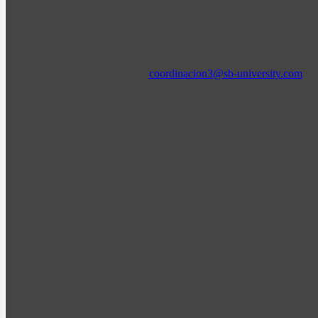
coordinacion3@sb-university.com