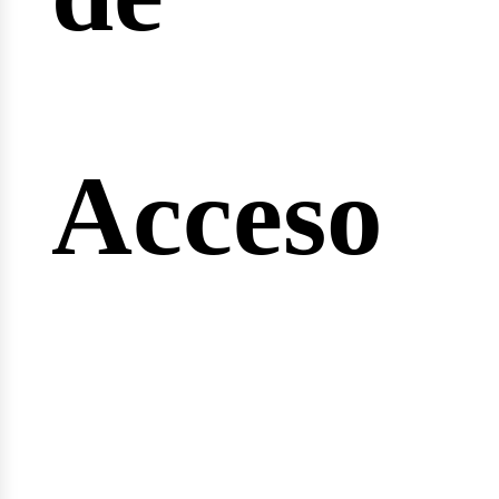
ngine
Acceso