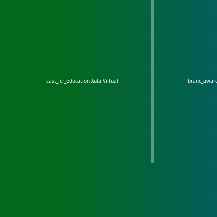
cast_for_education
Aula Virtual
brand_awar