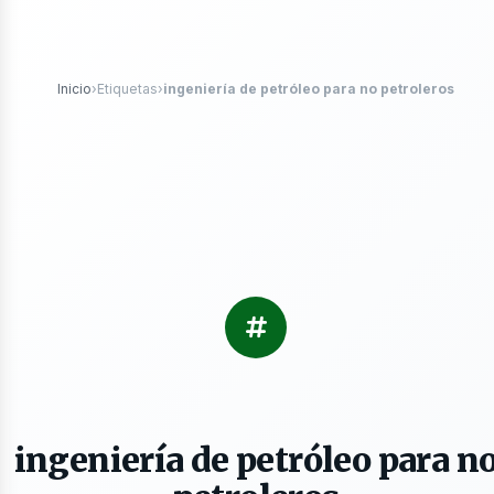
tróleo
Inicio
›
Etiquetas
›
ingeniería de petróleo para no petroleros
s
ingeniería de petróleo para n