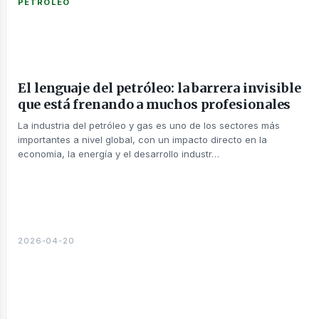
PETRÓLEO
sotros
El lenguaje del petróleo: la barrera invisible
que está frenando a muchos profesionales
La industria del petróleo y gas es uno de los sectores más
importantes a nivel global, con un impacto directo en la
economía, la energía y el desarrollo industr…
2026-04-20