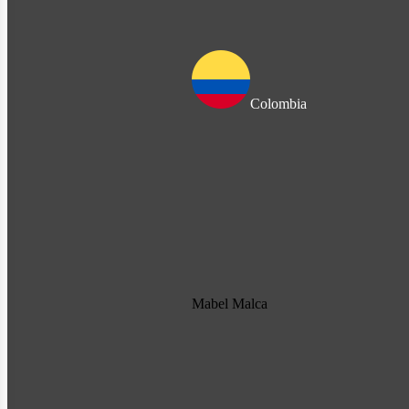
Colombia
Mabel Malca