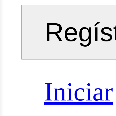
rvicios
Regís
oyectos
Iniciar