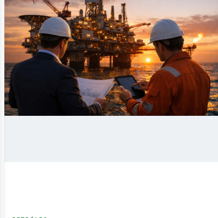
ntáctan