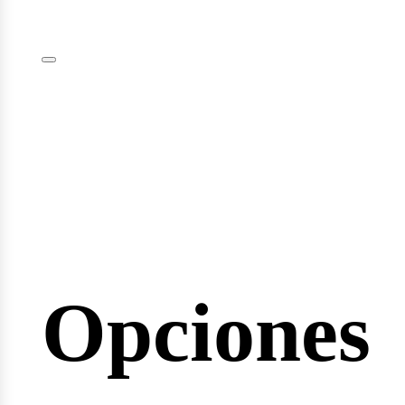
plomas
minarios
Opciones