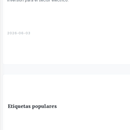
sines
inversión para el sector eléctrico.
2026-06-03
Etiquetas populares