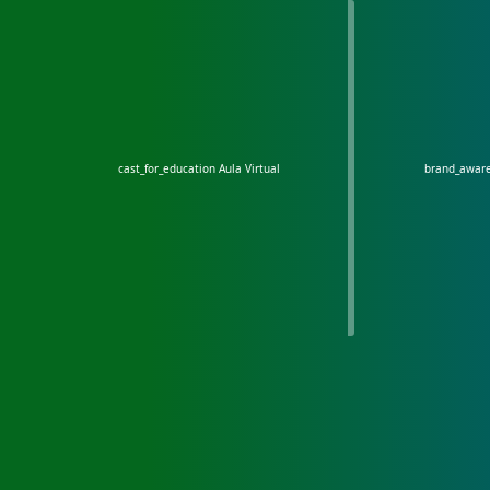
cast_for_education
Aula Virtual
brand_awar