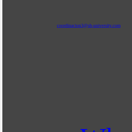
coordinacion3@sb-university.com