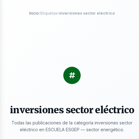
róleo
Inicio
›
Etiquetas
›
inversiones sector eléctrico
s
inversiones sector eléctrico
Todas las publicaciones de la categoría inversiones sector
eléctrico en ESCUELA ESGEP — sector energético.