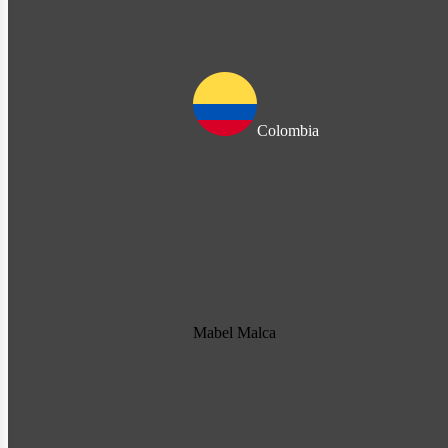
Colombia
Mabel Malca