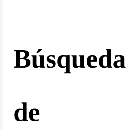
Búsqueda
cio
de