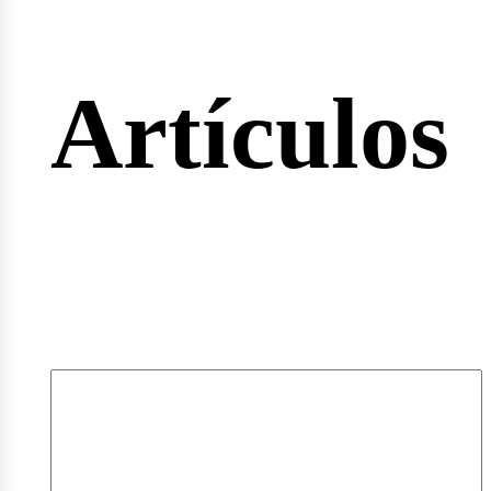
rtas
Artículos
pleos