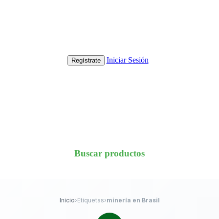
Iniciar Sesión
Regístrate
Buscar productos
Inicio
›
Etiquetas
›
minería en Brasil