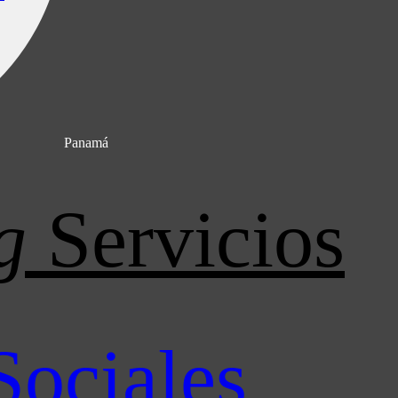
Panamá
g
Servicios
Sociales