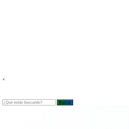
×
Buscar