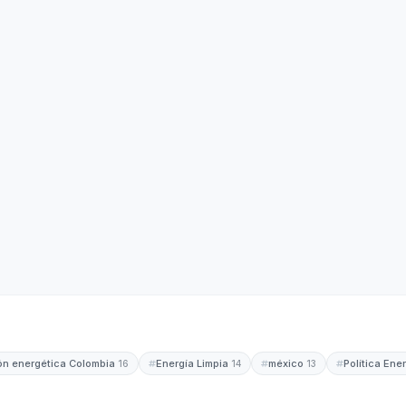
ión energética Colombia
Energía Limpia
méxico
Política Ene
16
14
13