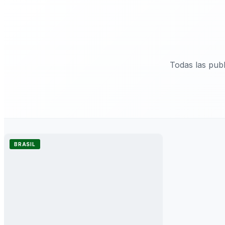
Todas las pub
BRASIL