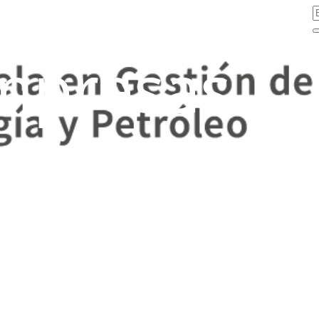
mpresas