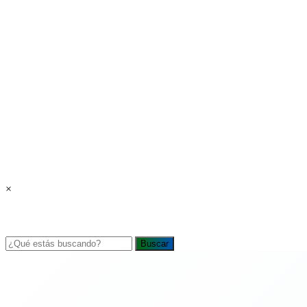
×
Buscar