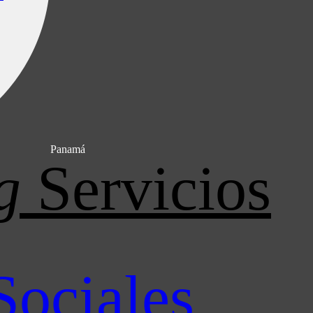
Panamá
g
Servicios
Sociales