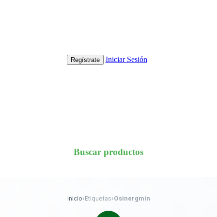
Iniciar Sesión
Regístrate
Buscar productos
Inicio
›
Etiquetas
›
Osinergmin