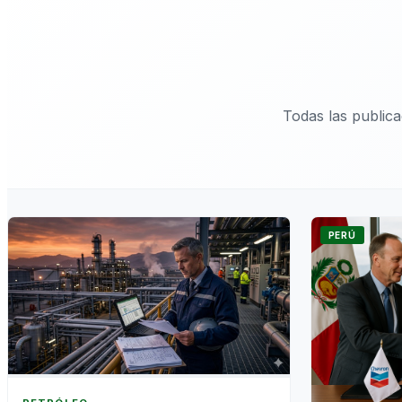
Todas las public
PERÚ