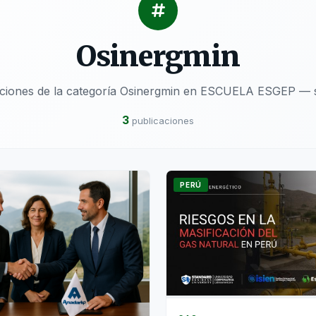
Osinergmin
aciones de la categoría Osinergmin en ESCUELA ESGEP — s
3
publicaciones
PERÚ