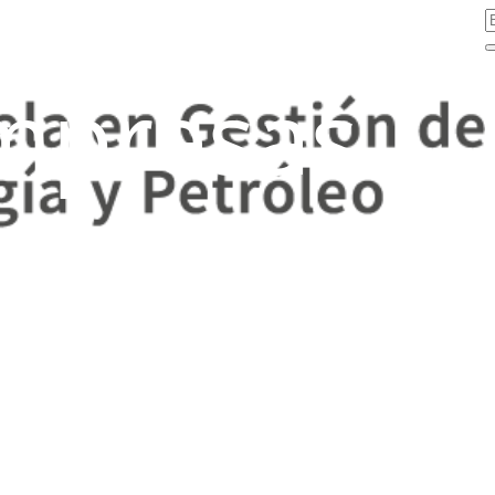
mpresas