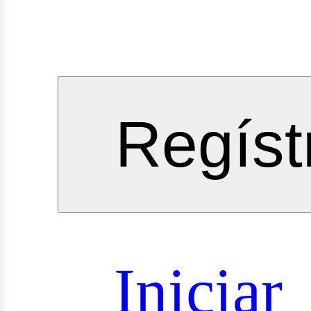
vicios
Regíst
oyectos
Iniciar