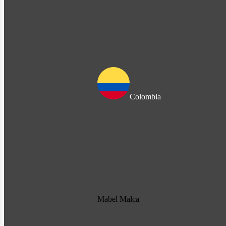
Colombia
Mabel Malca