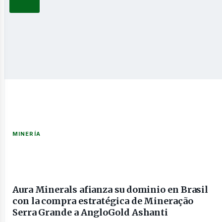
novable
nería
MINERÍA
Aura Minerals afianza su dominio en Brasil
con la compra estratégica de Mineração
Serra Grande a AngloGold Ashanti