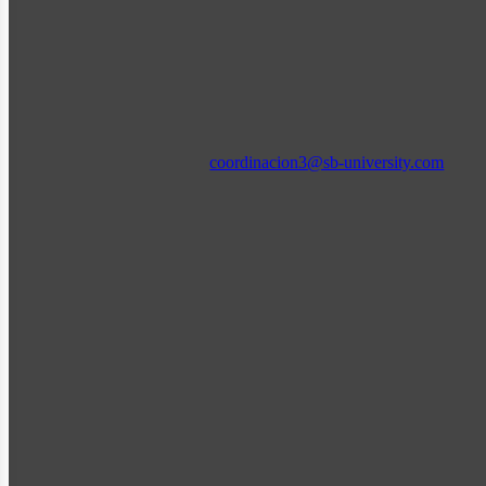
coordinacion3@sb-university.com