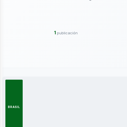
ctricidad
1
publicación
ergía
BRASIL