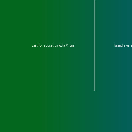
cast_for_education
Aula Virtual
brand_awar