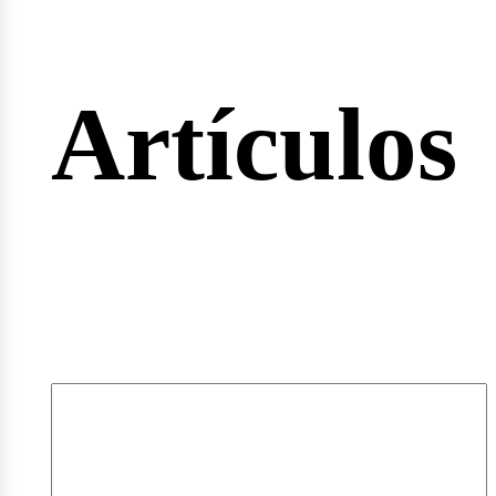
rtas
Artículos
pleos