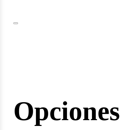
plomas
minarios
Opciones