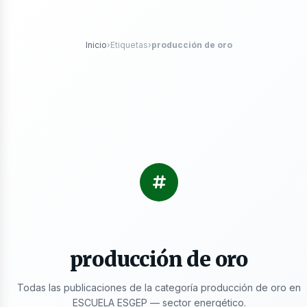
róleo
Inicio
›
Etiquetas
›
producción de oro
s
producción de oro
Todas las publicaciones de la categoría producción de oro en
ESCUELA ESGEP — sector energético.