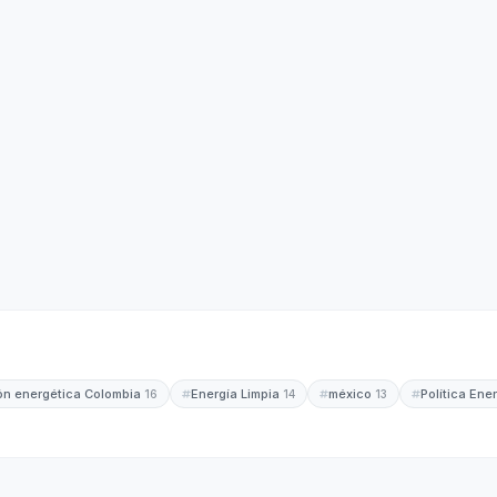
ión energética Colombia
Energía Limpia
méxico
Política Ene
16
14
13