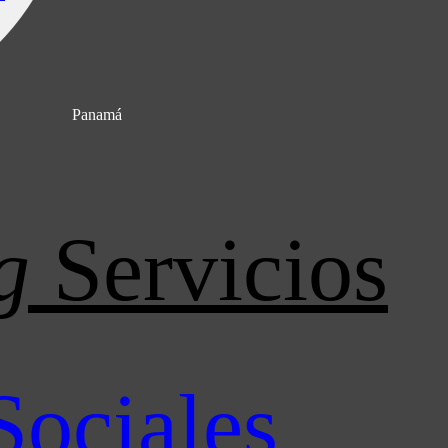
Panamá
g
Servicios
Sociales