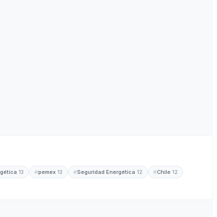
rgética
pemex
Seguridad Energética
Chile
13
13
12
12