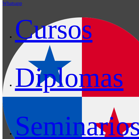
Whatsapp
Cursos
Diplomas
Seminario