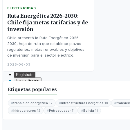
ELECTRICIDAD
Ruta Energética 2026-2030:
Chile fija metas tarifarias y de
inversión
Chile presentó la Ruta Energética 2026-
2030, hoja de ruta que establece plazos
regulatorios, metas renovables y objetivos
de inversión para el sector eléctrico.
2026-06-03
Regístrate
Iniciar Sesión
Etiquetas populares
Inicio
transición energética
Infraestructura Energética
transic
37
18
hidrocarburos
Petroecuador
Bolivia
12
11
11