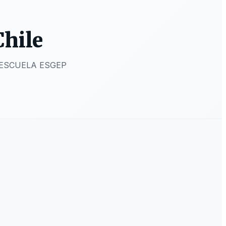
Chile
 en ESCUELA ESGEP