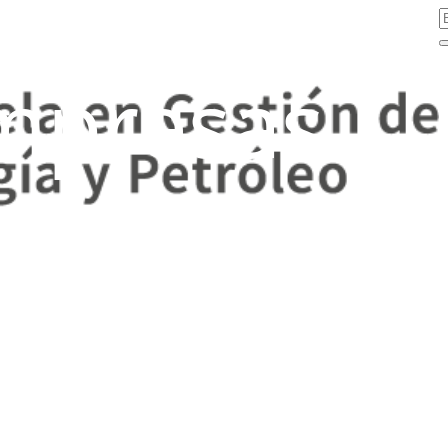
mpresas