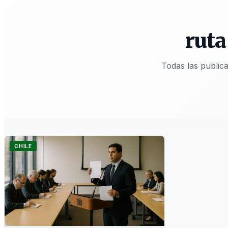
ruta
Todas las public
CHILE