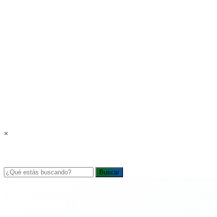
×
Buscar