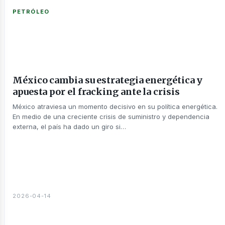
PETRÓLEO
México cambia su estrategia energética y
nería
apuesta por el fracking ante la crisis
México atraviesa un momento decisivo en su política energética.
En medio de una creciente crisis de suministro y dependencia
externa, el país ha dado un giro si…
2026-04-14