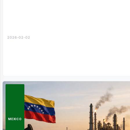
sotros
2026-02-02
MEXICO