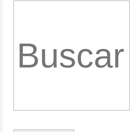
pleos
ibrar