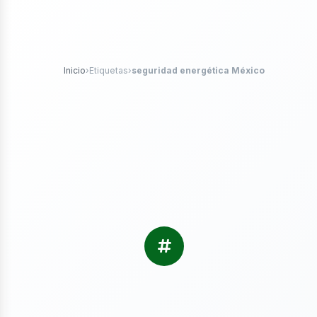
tróleo
Inicio
›
Etiquetas
›
seguridad energética México
as