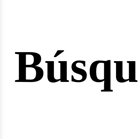
Búsqu
icio