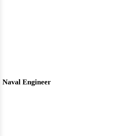
nergía
Naval Engineer