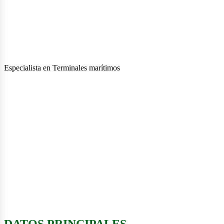
Especialista en Terminales marítimos
enova
DATOS PRINCIPALES