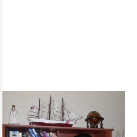
ectore