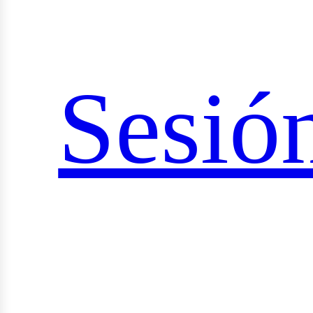
ociale
Sesió