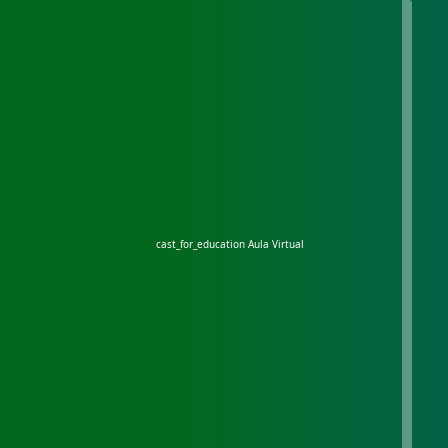
cast_for_education
Aula Virtual