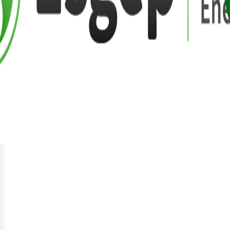
Regístr