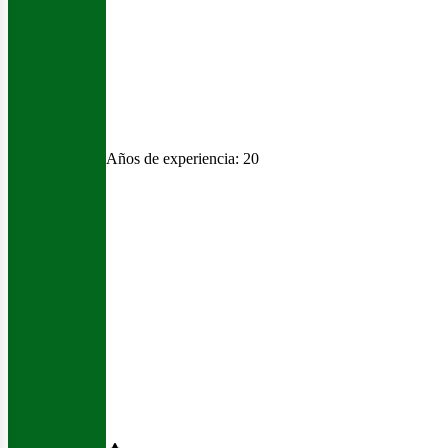
usi
Años de experiencia:
20