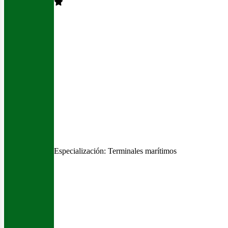
Especialización:
Terminales marítimos
ontác