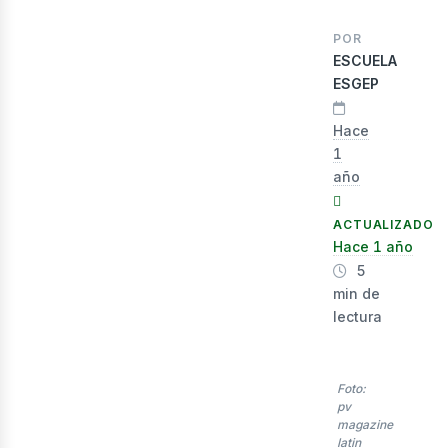
POR
ESCUELA
ESGEP
Hace
1
año
ACTUALIZADO
Hace 1 año
5
min de
lectura
Foto:
pv
magazine
latin