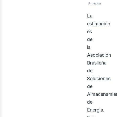
ner
America
La
estimación
es
de
la
Asociación
Brasileña
de
Soluciones
de
Almacenamie
de
Energía.