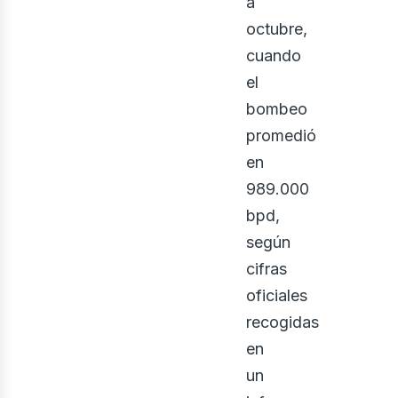
a
octubre,
cuando
el
bombeo
promedió
en
989.000
bus
bpd,
según
cifras
oficiales
recogidas
en
un