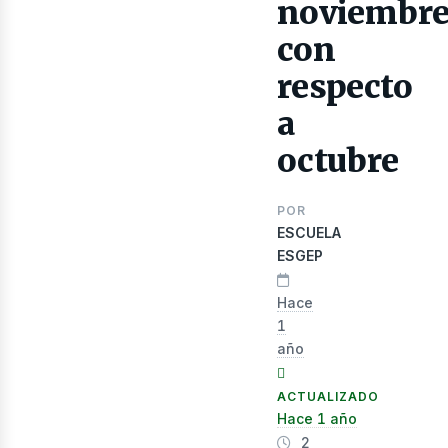
lectr
noviembr
con
respecto
a
octubre
POR
ESCUELA
ESGEP
Hace
1
año
ACTUALIZADO
Hace 1 año
2