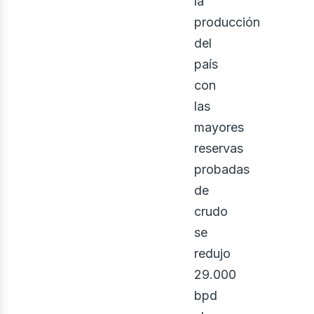
la
producción
del
país
con
las
mayores
reservas
probadas
ontá
de
crudo
se
redujo
29.000
bpd