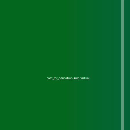
cast_for_education
Aula Virtual