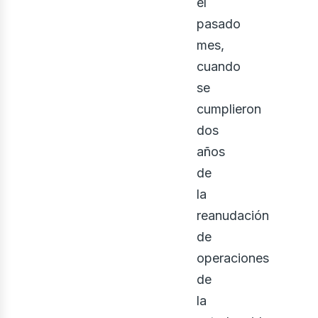
el
pasado
mes,
cuando
se
cumplieron
dos
años
osot
de
la
reanudación
de
operaciones
de
la