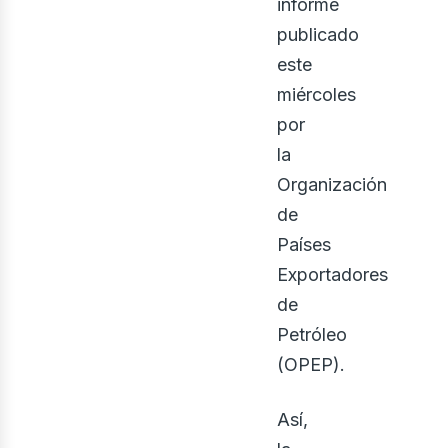
informe
publicado
este
miércoles
por
la
Organización
de
Países
Exportadores
de
Petróleo
(OPEP).
Así,