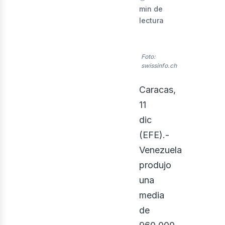
nerg
min de
lectura
Foto:
swissinfo.ch
Caracas,
11
dic
(EFE).-
Venezuela
produjo
una
media
de