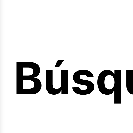
Búsq
nicio