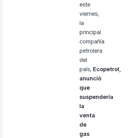
inerí
este
viernes,
la
principal
compañía
petrolera
del
país,
Ecopetrol,
anunció
us
que
suspendería
la
venta
de
gas