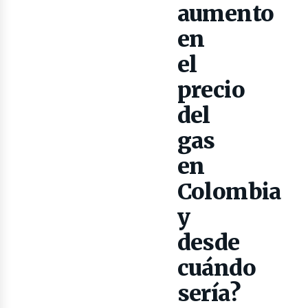
aumento
en
el
lectr
precio
del
gas
en
Colombia
y
desde
cuándo
sería?