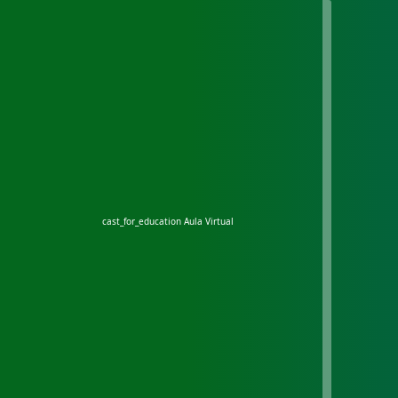
cast_for_education
Aula Virtual