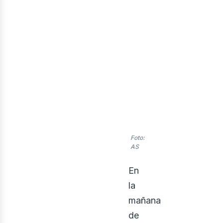
enov
Foto:
AS
En
la
mañana
de