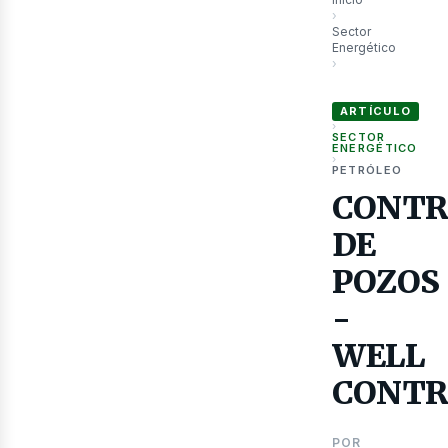
›
Sector
Energético
›
CONTROL DE POZO
ARTÍCULO
›
SECTOR
ENERGÉTICO
›
PETRÓLEO
as
CONTR
DE
POZOS
-
WELL
CONTR
POR