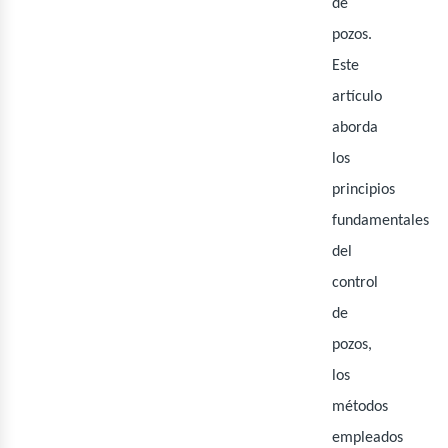
eno
de
pozos.
Este
artículo
aborda
los
principios
fundamentales
del
control
de
pozos,
los
métodos
empleados