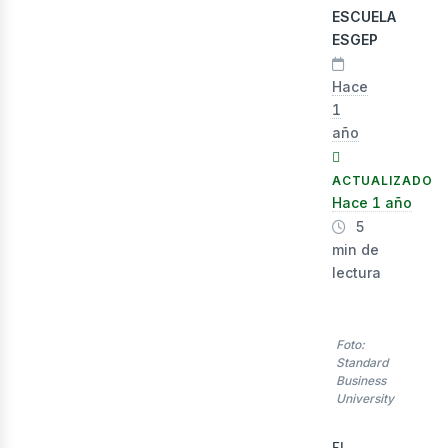
ESCUELA
ESGEP
Hace
1
año
ACTUALIZADO
Hace 1 año
5
min de
lect
lectura
Foto:
Standard
Business
University