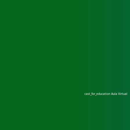
cast_for_education
Aula Virtual