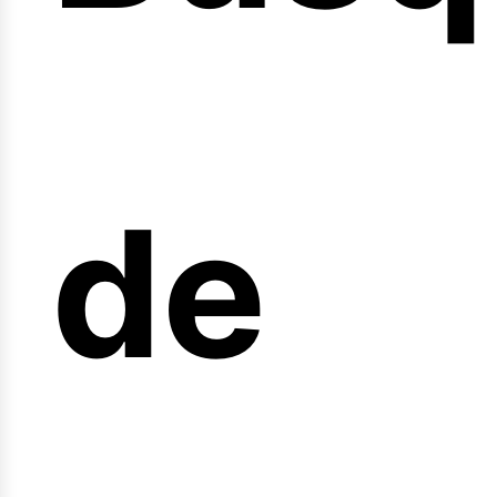
nicio
de