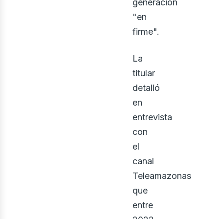
bus
generación
"en
firme".
La
titular
detalló
en
entrevista
con
el
canal
Teleamazonas
que
entre