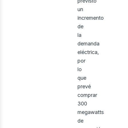
previsto
un
iner
incremento
de
la
demanda
eléctrica,
por
lo
que
prevé
comprar
300
megawatts
de