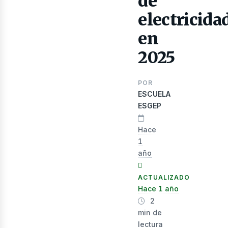
de
electricida
en
2025
POR
lectr
ESCUELA
ESGEP
Hace
1
año
ACTUALIZADO
Hace 1 año
2
min de
lectura