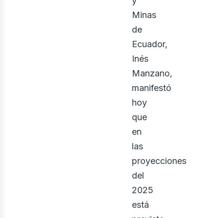
y
Minas
de
Ecuador,
enov
Inés
Manzano,
manifestó
hoy
que
en
las
proyecciones
del
2025
está