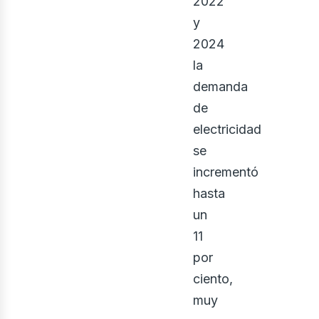
2022
y
2024
la
demanda
de
electricidad
se
incrementó
hasta
un
11
por
ciento,
muy