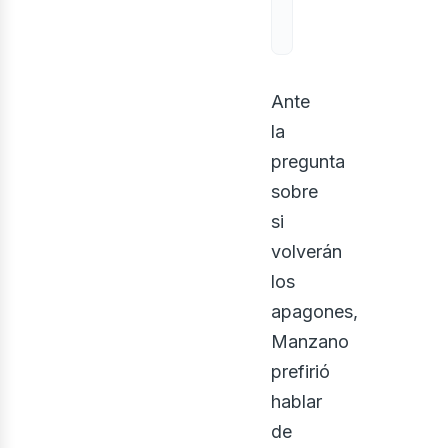
osot
Ante
la
pregunta
sobre
si
volverán
los
apagones,
Manzano
prefirió
hablar
de